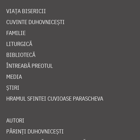
VIAȚA BISERICII
CUVINTE DUHOVNICEȘTI
FAMILIE
LITURGICĂ
BIBLIOTECĂ
ÎNTREABĂ PREOTUL
MEDIA
ȘTIRI
HRAMUL SFINTEI CUVIOASE PARASCHEVA
AUTORI
PĂRINȚI DUHOVNICEȘTI