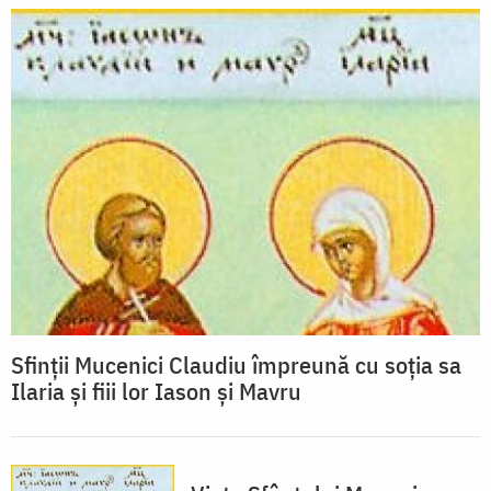
Sfinții Mucenici Claudiu împreună cu soţia sa
Ilaria și fiii lor Iason şi Mavru