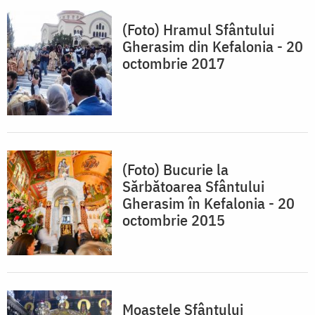
(Foto) Hramul Sfântului
Gherasim din Kefalonia - 20
octombrie 2017
(Foto) Bucurie la
Sărbătoarea Sfântului
Gherasim în Kefalonia - 20
octombrie 2015
Moaștele Sfântului