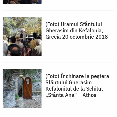
(Foto) Hramul Sfântului
Gherasim din Kefalonia,
Grecia 20 octombrie 2018
(Foto) Închinare la peştera
Sfântului Gherasim
Kefalonitul de la Schitul
„Sfânta Ana” – Athos