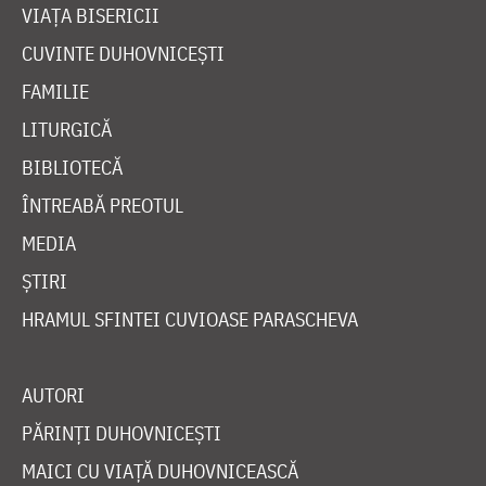
VIAȚA BISERICII
CUVINTE DUHOVNICEȘTI
FAMILIE
LITURGICĂ
BIBLIOTECĂ
ÎNTREABĂ PREOTUL
MEDIA
ȘTIRI
HRAMUL SFINTEI CUVIOASE PARASCHEVA
AUTORI
PĂRINȚI DUHOVNICEȘTI
MAICI CU VIAȚĂ DUHOVNICEASCĂ