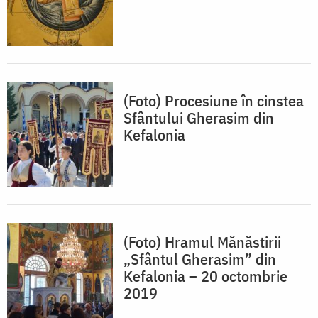
(Foto) Procesiune în cinstea
Sfântului Gherasim din
Kefalonia
(Foto) Hramul Mănăstirii
„Sfântul Gherasim” din
Kefalonia – 20 octombrie
2019