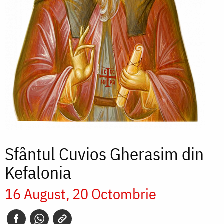
Sfântul Cuvios Gherasim din
Kefalonia
16 August
20 Octombrie