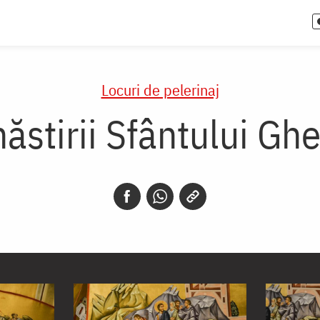
Locuri de pelerinaj
ăstirii Sfântului Gh