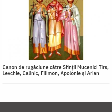
Canon de rugăciune către Sfinţii Mucenici Tirs,
Levchie, Calinic, Filimon, Apolonie şi Arian