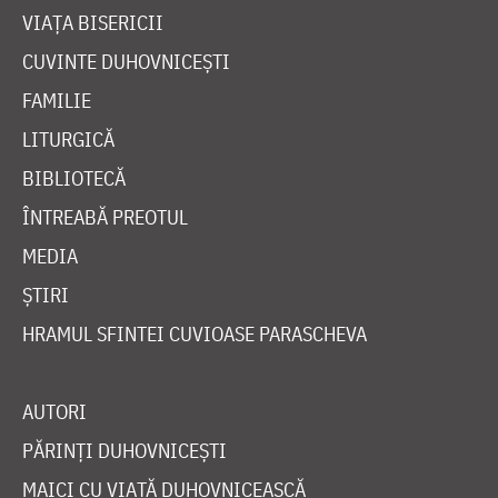
VIAȚA BISERICII
CUVINTE DUHOVNICEȘTI
FAMILIE
LITURGICĂ
BIBLIOTECĂ
ÎNTREABĂ PREOTUL
MEDIA
ȘTIRI
HRAMUL SFINTEI CUVIOASE PARASCHEVA
AUTORI
PĂRINȚI DUHOVNICEȘTI
MAICI CU VIAȚĂ DUHOVNICEASCĂ