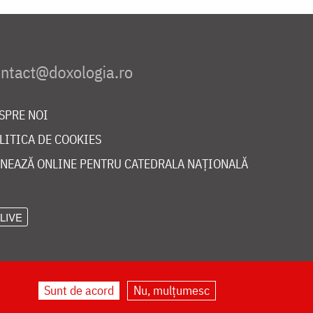
SPRE NOI
LITICA DE COOKIES
NEAZĂ ONLINE PENTRU CATEDRALA NAȚIONALĂ
LIVE
Sunt de acord
Nu, mulțumesc