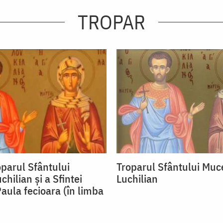
TROPAR
oparul Sfântului
Troparul Sfântului Muc
hilian și a Sfintei
Luchilian
aula fecioara (în limba