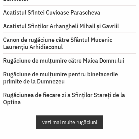
Acatistul Sfintei Cuvioase Parascheva
Acatistul Sfinților Arhangheli Mihail și Gavriil
Canon de rugăciune către Sfântul Mucenic
Laurențiu Arhidiaconul
Rugăciune de mulţumire către Maica Domnului
Rugăciune de mulțumire pentru binefacerile
primite de la Dumnezeu
Rugăciunea de fiecare zi a Sfinților Stareți de la
Optina
vezi mai multe rugăciuni