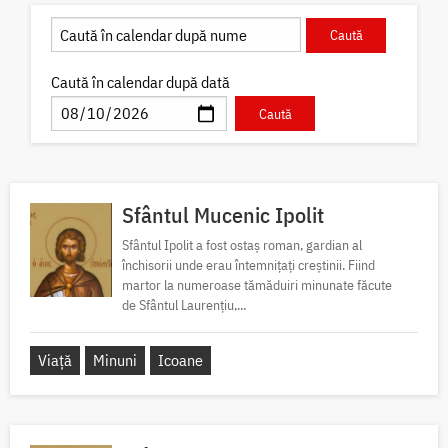
Caută în calendar după dată
Sfântul Mucenic Ipolit
Sfântul Ipolit a fost ostaș roman, gardian al
închisorii unde erau întemnițați creștinii. Fiind
martor la numeroase tămăduiri minunate făcute
de Sfântul Laurențiu,...
Viață
Minuni
Icoane