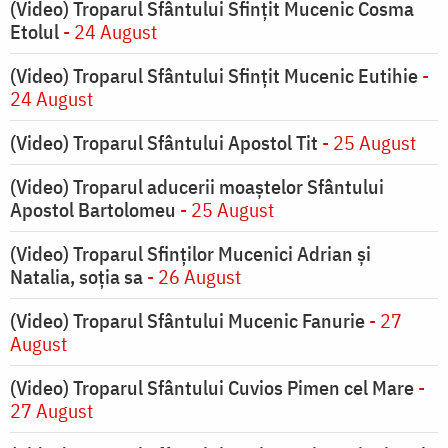
(Video) Troparul Sfântului Sfințit Mucenic Cosma
Etolul
- 24 August
(Video) Troparul Sfântului Sfințit Mucenic Eutihie
-
24 August
(Video) Troparul Sfântului Apostol Tit
- 25 August
(Video) Troparul aducerii moaștelor Sfântului
Apostol Bartolomeu
- 25 August
(Video) Troparul Sfinților Mucenici Adrian și
Natalia, soția sa
- 26 August
(Video) Troparul Sfântului Mucenic Fanurie
- 27
August
(Video) Troparul Sfântului Cuvios Pimen cel Mare
-
27 August