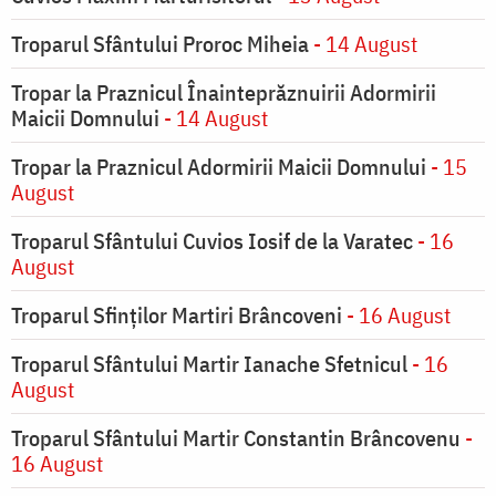
Troparul Sfântului Proroc Miheia
- 14 August
Tropar la Praznicul Înainteprăznuirii Adormirii
Maicii Domnului
- 14 August
Tropar la Praznicul Adormirii Maicii Domnului
- 15
August
Troparul Sfântului Cuvios Iosif de la Varatec
- 16
August
Troparul Sfinților Martiri Brâncoveni
- 16 August
Troparul Sfântului Martir Ianache Sfetnicul
- 16
August
Troparul Sfântului Martir Constantin Brâncovenu
-
16 August