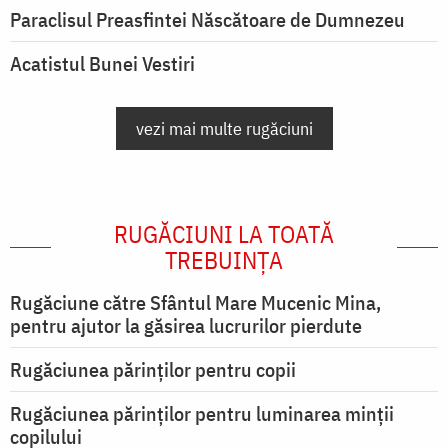
Paraclisul Preasfintei Născătoare de Dumnezeu
Acatistul Bunei Vestiri
vezi mai multe rugăciuni
RUGĂCIUNI LA TOATĂ
TREBUINȚA
Rugăciune către Sfântul Mare Mucenic Mina,
pentru ajutor la găsirea lucrurilor pierdute
Rugăciunea părinților pentru copii
Rugăciunea părinților pentru luminarea minţii
copilului