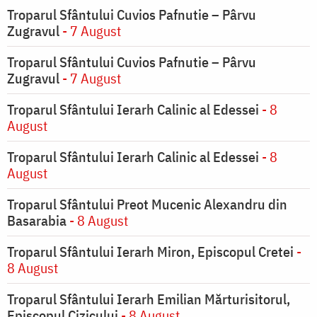
Troparul Sfântului Cuvios Pafnutie – Pârvu
Zugravul
- 7 August
Troparul Sfântului Cuvios Pafnutie – Pârvu
Zugravul
- 7 August
Troparul Sfântului Ierarh Calinic al Edessei
- 8
August
Troparul Sfântului Ierarh Calinic al Edessei
- 8
August
Troparul Sfântului Preot Mucenic Alexandru din
Basarabia
- 8 August
Troparul Sfântului Ierarh Miron, Episcopul Cretei
-
8 August
Troparul Sfântului Ierarh Emilian Mărturisitorul,
Episcopul Cizicului
- 8 August