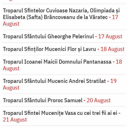
Troparul Sfintelor Cuvioase Nazaria, Olimpiada și
Elisabeta (Safta) Brâncoveanu de la Văratec
- 17
August
Troparul Sfântului Gheorghe Pelerinul
- 17 August
Troparul Sfinţilor Mucenici Flor şi Lavru
- 18 August
Troparul Icoanei Maicii Domnului Pantanassa
- 18
August
Troparul Sfântului Mucenic Andrei Stratilat
- 19
August
Troparul Sfântului Proroc Samuel
- 20 August
Troparul Sfintei Muceniţe Vasa cu cei trei fii ai ei
-
21 August