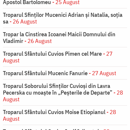
Apostol Bartolomeu
- 25 August
Troparul Sfinţilor Mucenici Adrian şi Natalia, soţia
sa
- 26 August
Tropar la Cinstirea Icoanei Maicii Domnului din
Vladimir
- 26 August
Troparul Sfântului Cuvios Pimen cel Mare
- 27
August
Troparul Sfântului Mucenic Fanurie
- 27 August
Troparul Soborului Sfinților Cuvioși din Lavra
Pecerska cu moaște în „Peșterile de Departe”
- 28
August
Troparul Sfântului Cuvios Moise Etiopianul
- 28
August