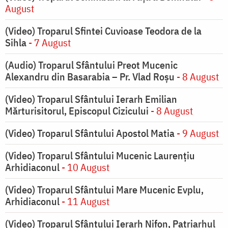
August
(Video) Troparul Sfintei Cuvioase Teodora de la
Sihla
- 7 August
(Audio) Troparul Sfântului Preot Mucenic
Alexandru din Basarabia – Pr. Vlad Roșu
- 8 August
(Video) Troparul Sfântului Ierarh Emilian
Mărturisitorul, Episcopul Cizicului
- 8 August
(Video) Troparul Sfântului Apostol Matia
- 9 August
(Video) Troparul Sfântului Mucenic Laurențiu
Arhidiaconul
- 10 August
(Video) Troparul Sfântului Mare Mucenic Evplu,
Arhidiaconul
- 11 August
(Video) Troparul Sfântului Ierarh Nifon, Patriarhul