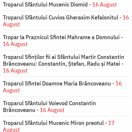
Troparul Sfântului Mucenic Diomid
- 16 August
Troparul Sfântului Cuvios Gherasim Kefalonitul
- 16
August
Tropar la Praznicul Sfintei Mahrame a Domnului
-
16 August
Troparul Sfinților fii ai Sfântului Martir Constantin
Brâncoveanu: Constantin, Ștefan, Radu și Matei
-
16 August
Troparul Sfintei Doamne Maria Brâncoveanu
- 16
August
Troparul Sfântului Voievod Constantin
Brâncoveanu
- 16 August
Troparul Sfântului Mucenic Miron preotul
- 17
August