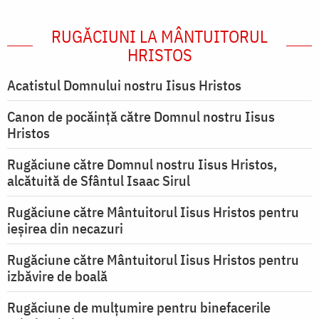
RUGĂCIUNI LA MÂNTUITORUL
HRISTOS
Acatistul Domnului nostru Iisus Hristos
Canon de pocăință către Domnul nostru Iisus
Hristos
Rugăciune către Domnul nostru Iisus Hristos,
alcătuită de Sfântul Isaac Sirul
Rugăciune către Mântuitorul Iisus Hristos pentru
ieşirea din necazuri
Rugăciune către Mântuitorul Iisus Hristos pentru
izbăvire de boală
Rugăciune de mulțumire pentru binefacerile