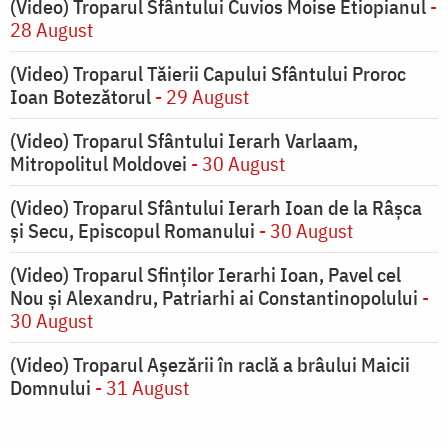
(Video) Troparul Sfântului Cuvios Moise Etiopianul
-
28 August
(Video) Troparul Tăierii Capului Sfântului Proroc
Ioan Botezătorul
- 29 August
(Video) Troparul Sfântului Ierarh Varlaam,
Mitropolitul Moldovei
- 30 August
(Video) Troparul Sfântului Ierarh Ioan de la Râșca
și Secu, Episcopul Romanului
- 30 August
(Video) Troparul Sfinților Ierarhi Ioan, Pavel cel
Nou și Alexandru, Patriarhi ai Constantinopolului
-
30 August
(Video) Troparul Așezării în raclă a brâului Maicii
Domnului
- 31 August