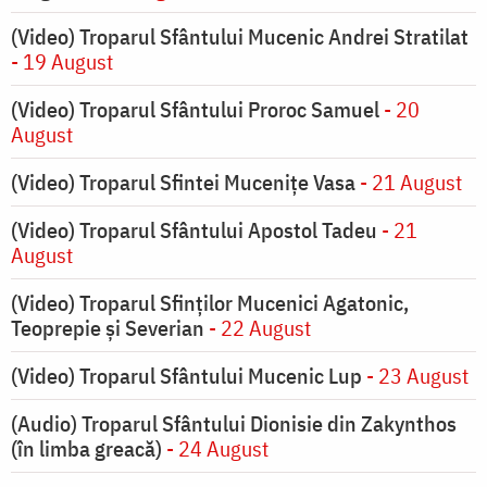
(Video) Troparul Sfântului Mucenic Andrei Stratilat
- 19 August
(Video) Troparul Sfântului Proroc Samuel
- 20
August
(Video) Troparul Sfintei Mucenițe Vasa
- 21 August
(Video) Troparul Sfântului Apostol Tadeu
- 21
August
(Video) Troparul Sfinților Mucenici Agatonic,
Teoprepie și Severian
- 22 August
(Video) Troparul Sfântului Mucenic Lup
- 23 August
(Audio) Troparul Sfântului Dionisie din Zakynthos
(în limba greacă)
- 24 August