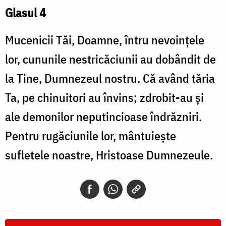
Glasul 4
Mucenicii Tăi, Doamne, întru nevoinţele
lor, cununile nestricăciunii au dobândit de
la Tine, Dumnezeul nostru. Că având tăria
Ta, pe chinuitori au învins; zdrobit-au şi
ale demonilor neputincioase îndrăzniri.
Pentru rugăciunile lor, mântuieşte
sufletele noastre, Hristoase Dumnezeule.