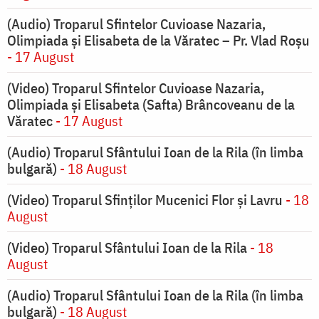
(Audio) Troparul Sfintelor Cuvioase Nazaria,
Olimpiada și Elisabeta de la Văratec – Pr. Vlad Roșu
- 17 August
(Video) Troparul Sfintelor Cuvioase Nazaria,
Olimpiada și Elisabeta (Safta) Brâncoveanu de la
Văratec
- 17 August
(Audio) Troparul Sfântului Ioan de la Rila (în limba
bulgară)
- 18 August
(Video) Troparul Sfinților Mucenici Flor și Lavru
- 18
August
(Video) Troparul Sfântului Ioan de la Rila
- 18
August
(Audio) Troparul Sfântului Ioan de la Rila (în limba
bulgară)
- 18 August