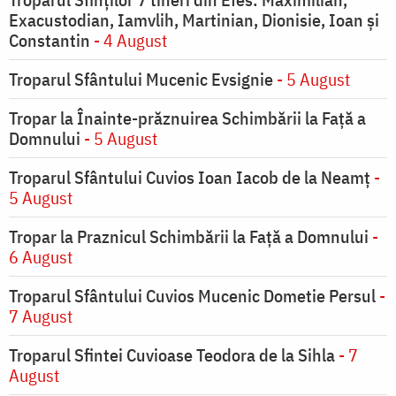
Exacustodian, Iamvlih, Martinian, Dionisie, Ioan şi
Constantin
- 4 August
Troparul Sfântului Mucenic Evsignie
- 5 August
Tropar la Înainte-prăznuirea Schimbării la Faţă a
Domnului
- 5 August
Troparul Sfântului Cuvios Ioan Iacob de la Neamț
-
5 August
Tropar la Praznicul Schimbării la Faţă a Domnului
-
6 August
Troparul Sfântului Cuvios Mucenic Dometie Persul
-
7 August
Troparul Sfintei Cuvioase Teodora de la Sihla
- 7
August