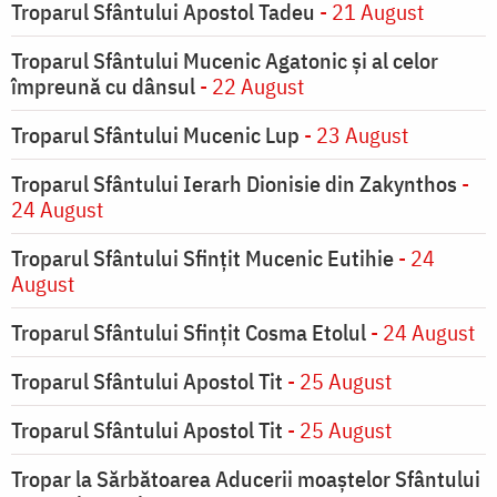
Troparul Sfântului Apostol Tadeu
- 21 August
Troparul Sfântului Mucenic Agatonic şi al celor
împreună cu dânsul
- 22 August
Troparul Sfântului Mucenic Lup
- 23 August
Troparul Sfântului Ierarh Dionisie din Zakynthos
-
24 August
Troparul Sfântului Sfinţit Mucenic Eutihie
- 24
August
Troparul Sfântului Sfinţit Cosma Etolul
- 24 August
Troparul Sfântului Apostol Tit
- 25 August
Troparul Sfântului Apostol Tit
- 25 August
Tropar la Sărbătoarea Aducerii moaştelor Sfântului