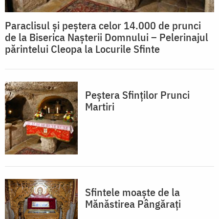
Paraclisul și peștera celor 14.000 de prunci
de la Biserica Nașterii Domnului – Pelerinajul
părintelui Cleopa la Locurile Sfinte
Peștera Sfinților Prunci
Martiri
Sfintele moaște de la
Mănăstirea Pângărați