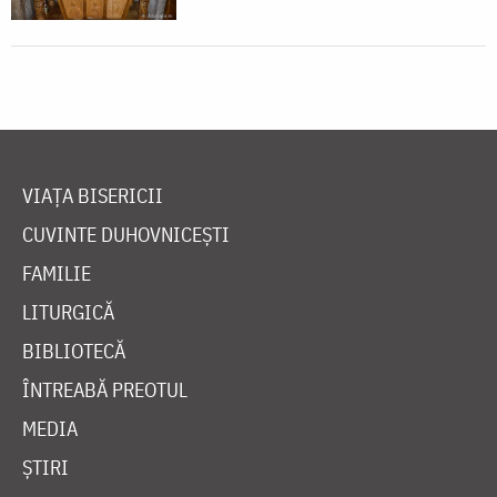
VIAȚA BISERICII
CUVINTE DUHOVNICEȘTI
FAMILIE
LITURGICĂ
BIBLIOTECĂ
ÎNTREABĂ PREOTUL
MEDIA
ȘTIRI