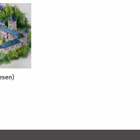
esen)