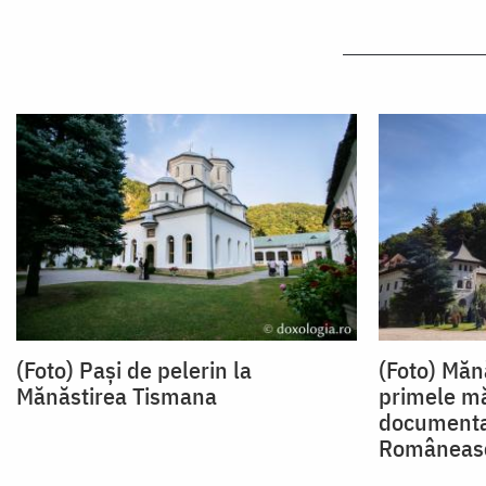
(Foto) Pași de pelerin la
(Foto) Măn
Mănăstirea Tismana
primele mă
documenta
Româneas