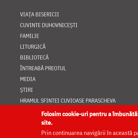
VIAȚA BISERICII
CUVINTE DUHOVNICEȘTI
FAMILIE
LITURGICĂ
BIBLIOTECĂ
ÎNTREABĂ PREOTUL
MEDIA
ȘTIRI
HRAMUL SFINTEI CUVIOASE PARASCHEVA
Folosim cookie-uri pentru a îmbunăt
site.
Prin continuarea navigării în această p