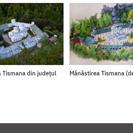
 Tismana din județul
Mănăstirea Tismana (d