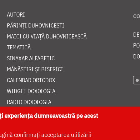
AUTORI
PĂRINȚI DUHOVNICEȘTI
DE
MAICI CU VIAȚĂ DUHOVNICEASCĂ
PO
TEMATICĂ
DO
SINAXAR ALFABETIC
MĂNĂSTIRI ȘI BISERICI
CALENDAR ORTODOX
WIDGET DOXOLOGIA
RADIO DOXOLOGIA
ăți experiența dumneavoastră pe acest
agină confirmați acceptarea utilizării