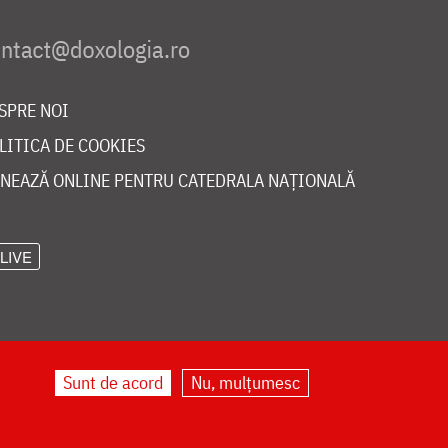
SPRE NOI
LITICA DE COOKIES
NEAZĂ ONLINE PENTRU CATEDRALA NAȚIONALĂ
LIVE
Sunt de acord
Nu, mulțumesc