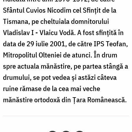
Sfântul Cuvios Nicodim cel Sfințit de la
Tismana, pe cheltuiala domnitorului
Vladislav I - Vlaicu Vodă. A fost sfințită în
data de 29 iulie 2001, de către IPS Teofan,
Mitropolitul Olteniei de atunci. În drum
spre actuala mănăstire, pe partea stângă a
drumului, se pot vedea și astăzi câteva
ruine rămase de la cea mai veche
mănăstire ortodoxă din Țara Românească.