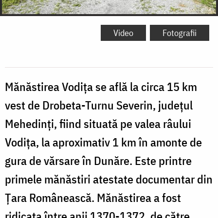
Video
Fotografii
Mănăstirea Vodița se află la circa 15 km
vest de Drobeta-Turnu Severin, județul
Mehedinți, fiind situată pe valea râului
Vodița, la aproximativ 1 km în amonte de
gura de vărsare în Dunăre. Este printre
primele mănăstiri atestate documentar din
Țara Românească. Mănăstirea a fost
ridicata între anii 1370-1372, de către