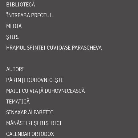
BIBLIOTECĂ
ÎNTREABĂ PREOTUL
MEDIA
ȘTIRI
HRAMUL SFINTEI CUVIOASE PARASCHEVA
AUTORI
PĂRINȚI DUHOVNICEȘTI
MAICI CU VIAȚĂ DUHOVNICEASCĂ
TEMATICĂ
SINAXAR ALFABETIC
MĂNĂSTIRI ȘI BISERICI
CALENDAR ORTODOX