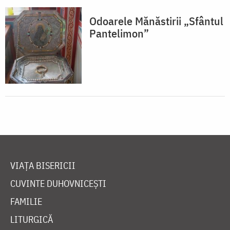
Odoarele Mănăstirii „Sfântul
Pantelimon”
VIAȚA BISERICII
CUVINTE DUHOVNICEȘTI
FAMILIE
LITURGICĂ