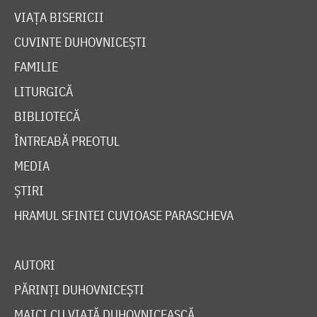
VIAȚA BISERICII
CUVINTE DUHOVNICEȘTI
FAMILIE
LITURGICĂ
BIBLIOTECĂ
ÎNTREABĂ PREOTUL
MEDIA
ȘTIRI
HRAMUL SFINTEI CUVIOASE PARASCHEVA
AUTORI
PĂRINȚI DUHOVNICEȘTI
MAICI CU VIAȚĂ DUHOVNICEASCĂ