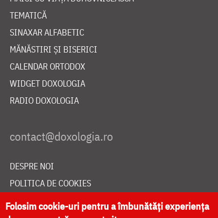
TEMATICĂ
SINAXAR ALFABETIC
MĂNĂSTIRI ȘI BISERICI
CALENDAR ORTODOX
WIDGET DOXOLOGIA
RADIO DOXOLOGIA
DESPRE NOI
POLITICA DE COOKIES
DONEAZĂ ONLINE PENTRU CATEDRALA NAȚIONALĂ
Folosim cookie-uri pentru a îmbunătăți experiența