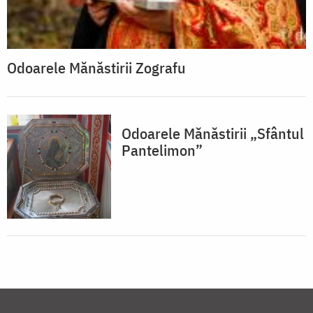
Odoarele Mănăstirii Zografu
Odoarele Mănăstirii „Sfântul
Pantelimon”