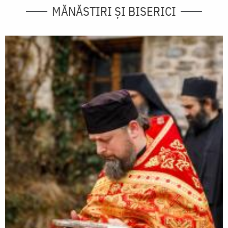
MĂNĂSTIRI ȘI BISERICI