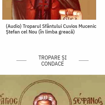
(Audio) Troparul Sfântului Cuvios Mucenic
Ștefan cel Nou (în limba greacă)
TROPARE ȘI
CONDACE