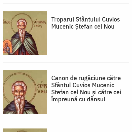
Troparul Sfântului Cuvios
Mucenic Ştefan cel Nou
Canon de rugăciune către
Sfântul Cuvios Mucenic
Ştefan cel Nou şi către cei
împreună cu dânsul