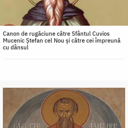
Canon de rugăciune către Sfântul Cuvios
Mucenic Ştefan cel Nou şi către cei împreună
cu dânsul