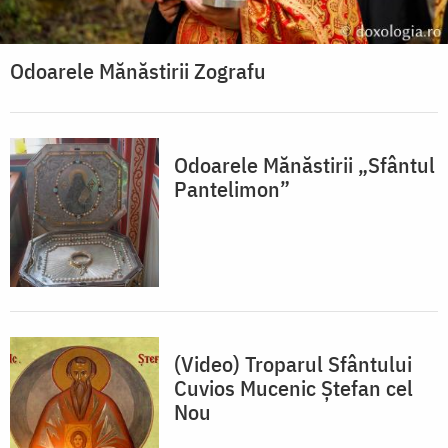
Odoarele Mănăstirii Zografu
Odoarele Mănăstirii „Sfântul
Pantelimon”
(Video) Troparul Sfântului
Cuvios Mucenic Ștefan cel
Nou