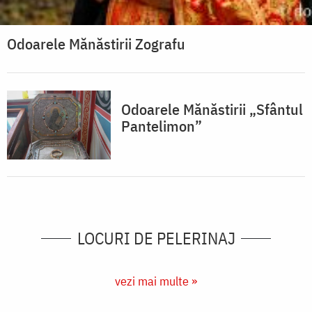
Odoarele Mănăstirii Zografu
Odoarele Mănăstirii „Sfântul
Pantelimon”
LOCURI DE PELERINAJ
vezi mai multe »