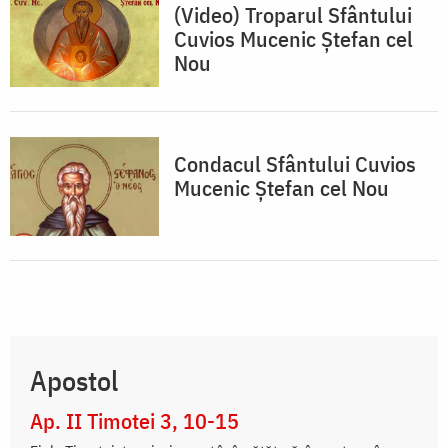
(Video) Troparul Sfântului
Cuvios Mucenic Ștefan cel
Nou
Condacul Sfântului Cuvios
Mucenic Ştefan cel Nou
Apostol
Ap. II Timotei 3, 10-15