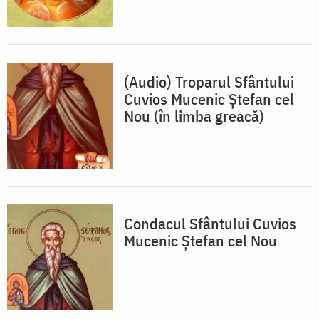
(Audio) Troparul Sfântului
Cuvios Mucenic Ștefan cel
Nou (în limba greacă)
Condacul Sfântului Cuvios
Mucenic Ştefan cel Nou