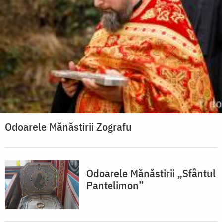
Odoarele Mănăstirii Zografu
Odoarele Mănăstirii „Sfântul
Pantelimon”