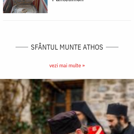
SFÂNTUL MUNTE ATHOS
vezi mai multe »