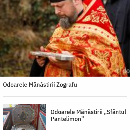
Odoarele Mănăstirii Zografu
Odoarele Mănăstirii „Sfântul
Pantelimon”