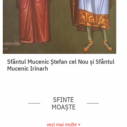
Sfântul Mucenic Ștefan cel Nou și Sfântul
Mucenic Irinarh
SFINTE
MOAȘTE
vezi mai multe »