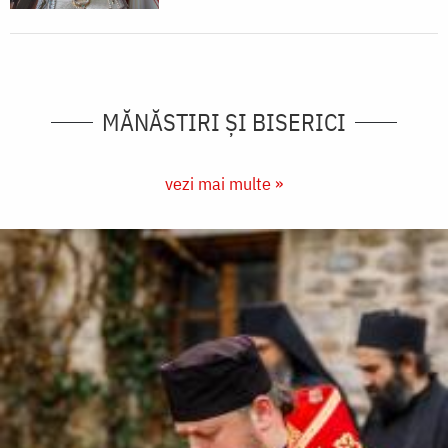
MĂNĂSTIRI ȘI BISERICI
vezi mai multe »