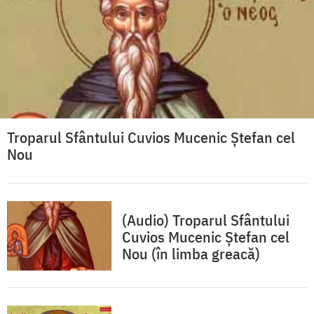
Troparul Sfântului Cuvios Mucenic Ştefan cel
Nou
(Audio) Troparul Sfântului
Cuvios Mucenic Ștefan cel
Nou (în limba greacă)