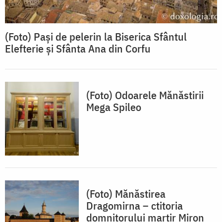
(Foto) Pași de pelerin la Biserica Sfântul
Elefterie și Sfânta Ana din Corfu
(Foto) Odoarele Mănăstirii
Mega Spileo
(Foto) Mănăstirea
Dragomirna – ctitoria
domnitorului martir Miron