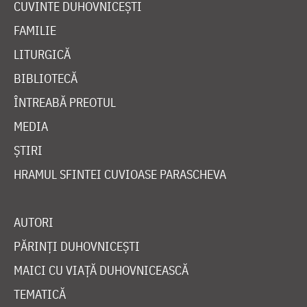
CUVINTE DUHOVNICEȘTI
FAMILIE
LITURGICĂ
BIBLIOTECĂ
ÎNTREABĂ PREOTUL
MEDIA
ȘTIRI
HRAMUL SFINTEI CUVIOASE PARASCHEVA
AUTORI
PĂRINȚI DUHOVNICEȘTI
MAICI CU VIAȚĂ DUHOVNICEASCĂ
TEMATICĂ