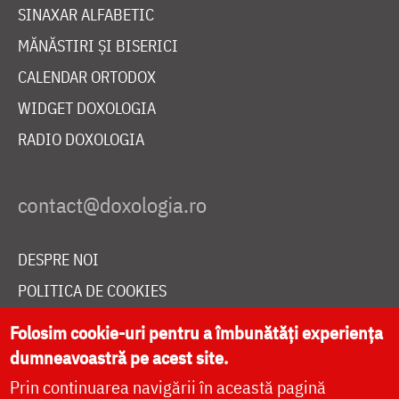
SINAXAR ALFABETIC
MĂNĂSTIRI ȘI BISERICI
CALENDAR ORTODOX
WIDGET DOXOLOGIA
RADIO DOXOLOGIA
DESPRE NOI
POLITICA DE COOKIES
DONEAZĂ ONLINE PENTRU CATEDRALA NAȚIONALĂ
Folosim cookie-uri pentru a îmbunătăți experiența
dumneavoastră pe acest site.
Prin continuarea navigării în această pagină
LIVE