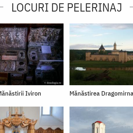
LOCURI DE PELERINAJ
ănăstirii Iviron
Mănăstirea Dragomirn