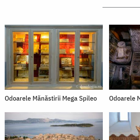
Odoarele Mănăstirii Mega Spileo
Odoarele M