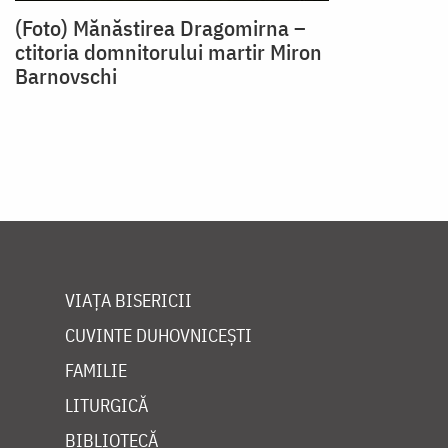
(Foto) Mănăstirea Dragomirna –
ctitoria domnitorului martir Miron
Barnovschi
VIAȚA BISERICII
CUVINTE DUHOVNICEȘTI
FAMILIE
LITURGICĂ
BIBLIOTECĂ