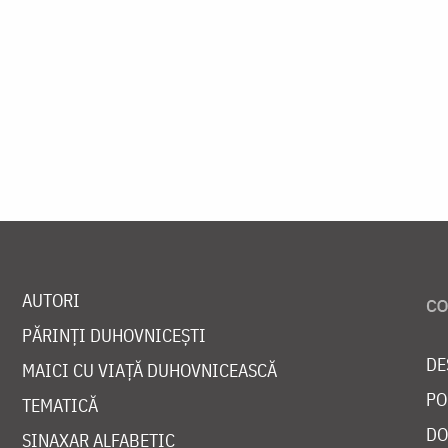
AUTORI
PĂRINȚI DUHOVNICEȘTI
DE
MAICI CU VIAȚĂ DUHOVNICEASCĂ
PO
TEMATICĂ
DO
SINAXAR ALFABETIC