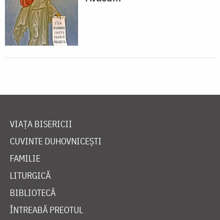
VIAȚA BISERICII
CUVINTE DUHOVNICEȘTI
FAMILIE
LITURGICĂ
BIBLIOTECĂ
ÎNTREABĂ PREOTUL