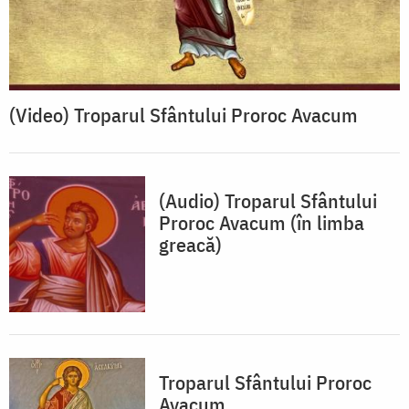
(Video) Troparul Sfântului Proroc Avacum
(Audio) Troparul Sfântului
Proroc Avacum (în limba
greacă)
Troparul Sfântului Proroc
Avacum