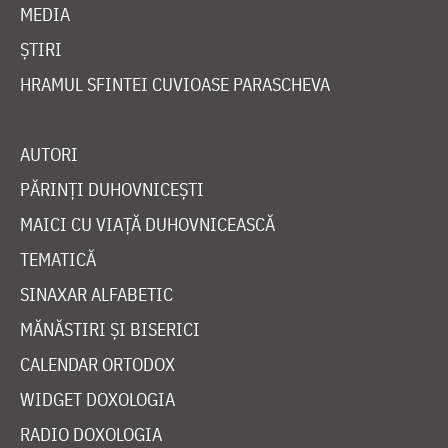
MEDIA
ȘTIRI
HRAMUL SFINTEI CUVIOASE PARASCHEVA
AUTORI
PĂRINȚI DUHOVNICEȘTI
MAICI CU VIAȚĂ DUHOVNICEASCĂ
TEMATICĂ
SINAXAR ALFABETIC
MĂNĂSTIRI ȘI BISERICI
CALENDAR ORTODOX
WIDGET DOXOLOGIA
RADIO DOXOLOGIA