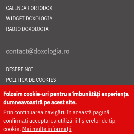
CALENDAR ORTODOX
WIDGET DOXOLOGIA
RADIO DOXOLOGIA
DESPRE NOI
POLITICA DE COOKIES
DONEAZĂ ONLINE PENTRU CATEDRALA NAȚIONALĂ
Folosim cookie-uri pentru a îmbunătăți experiența
dumneavoastră pe acest site.
Prin continuarea navigării în această pagină
LIVE
confirmați acceptarea utilizării fișierelor de tip
cookie.
Mai multe informații