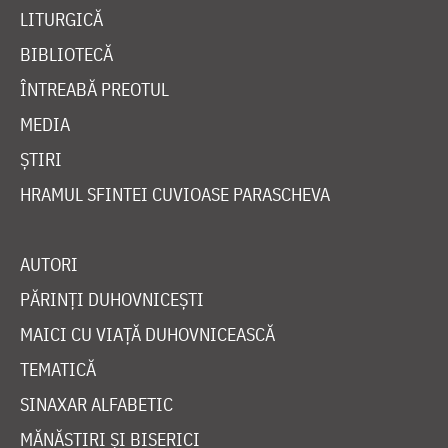
LITURGICĂ
BIBLIOTECĂ
ÎNTREABĂ PREOTUL
MEDIA
ȘTIRI
HRAMUL SFINTEI CUVIOASE PARASCHEVA
AUTORI
PĂRINȚI DUHOVNICEȘTI
MAICI CU VIAȚĂ DUHOVNICEASCĂ
TEMATICĂ
SINAXAR ALFABETIC
MĂNĂSTIRI ȘI BISERICI