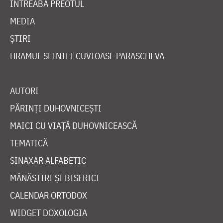
ÎNTREABĂ PREOTUL
MEDIA
ȘTIRI
HRAMUL SFINTEI CUVIOASE PARASCHEVA
AUTORI
PĂRINȚI DUHOVNICEȘTI
MAICI CU VIAȚĂ DUHOVNICEASCĂ
TEMATICĂ
SINAXAR ALFABETIC
MĂNĂSTIRI ȘI BISERICI
CALENDAR ORTODOX
WIDGET DOXOLOGIA