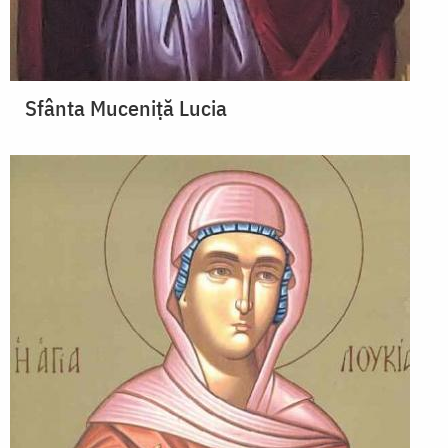
Sfânta Muceniță Lucia