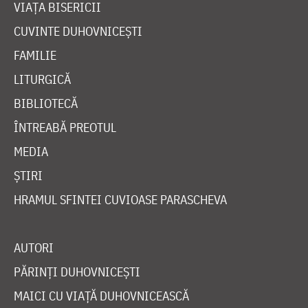
VIAȚA BISERICII
CUVINTE DUHOVNICEȘTI
FAMILIE
LITURGICĂ
BIBLIOTECĂ
ÎNTREABĂ PREOTUL
MEDIA
ȘTIRI
HRAMUL SFINTEI CUVIOASE PARASCHEVA
AUTORI
PĂRINȚI DUHOVNICEȘTI
MAICI CU VIAȚĂ DUHOVNICEASCĂ