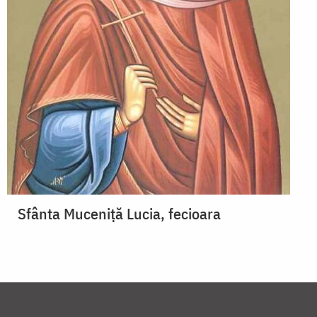
Sfânta Muceniță Lucia, fecioara