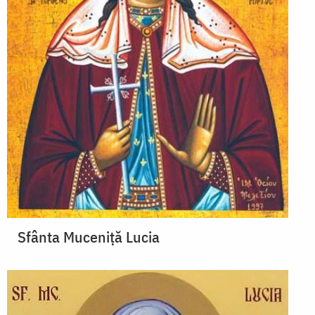
Sfânta Muceniță Lucia