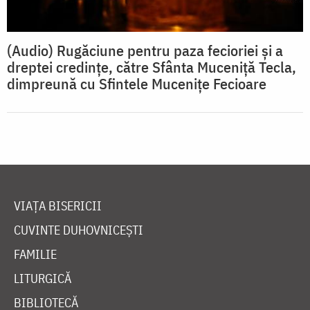
(Audio) Rugăciune pentru paza fecioriei și a
dreptei credințe, către Sfânta Muceniță Tecla,
dimpreună cu Sfintele Mucenițe Fecioare
VIAȚA BISERICII
CUVINTE DUHOVNICEȘTI
FAMILIE
LITURGICĂ
BIBLIOTECĂ