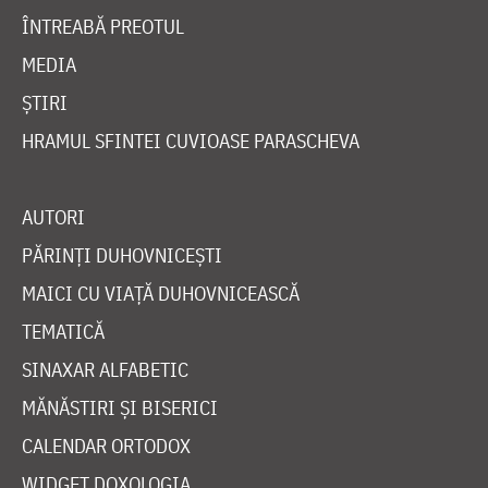
ÎNTREABĂ PREOTUL
MEDIA
ȘTIRI
HRAMUL SFINTEI CUVIOASE PARASCHEVA
AUTORI
PĂRINȚI DUHOVNICEȘTI
MAICI CU VIAȚĂ DUHOVNICEASCĂ
TEMATICĂ
SINAXAR ALFABETIC
MĂNĂSTIRI ȘI BISERICI
CALENDAR ORTODOX
WIDGET DOXOLOGIA