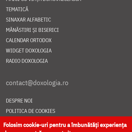
TEMATICĂ
SINAXAR ALFABETIC
MĂNĂSTIRI ȘI BISERICI
CALENDAR ORTODOX
WIDGET DOXOLOGIA
RADIO DOXOLOGIA
DESPRE NOI
POLITICA DE COOKIES
DONEAZĂ ONLINE PENTRU CATEDRALA NAȚIONALĂ
Folosim cookie-uri pentru a îmbunătăți experiența