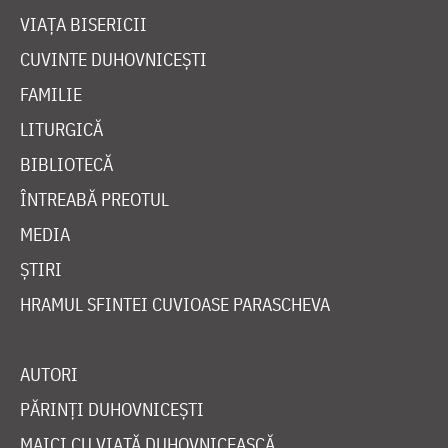
VIAȚA BISERICII
CUVINTE DUHOVNICEȘTI
FAMILIE
LITURGICĂ
BIBLIOTECĂ
ÎNTREABĂ PREOTUL
MEDIA
ȘTIRI
HRAMUL SFINTEI CUVIOASE PARASCHEVA
AUTORI
PĂRINȚI DUHOVNICEȘTI
MAICI CU VIAȚĂ DUHOVNICEASCĂ