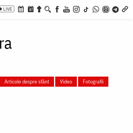
LIVE
07
ra
Articole despre sfânt
Video
Fotografii