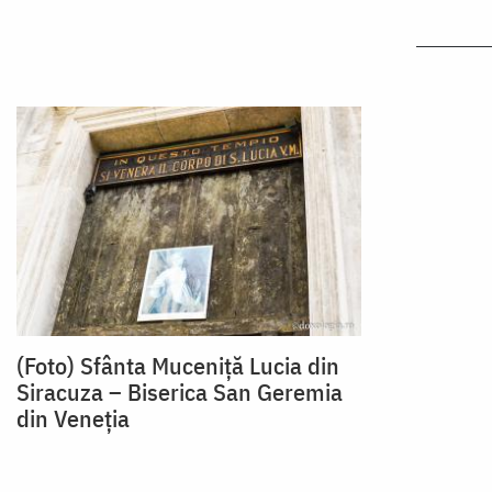
(Foto) Sfânta Muceniță Lucia din
Siracuza – Biserica San Geremia
din Veneția