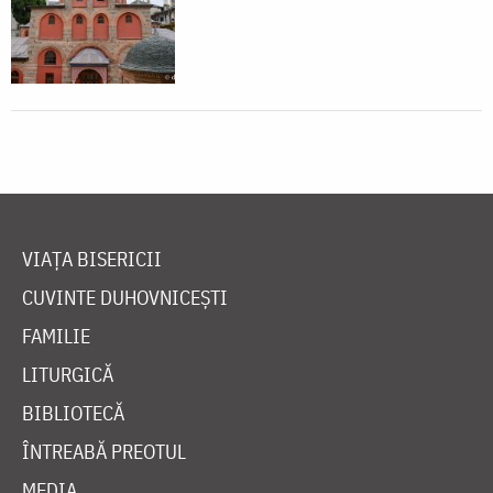
VIAȚA BISERICII
CUVINTE DUHOVNICEȘTI
FAMILIE
LITURGICĂ
BIBLIOTECĂ
ÎNTREABĂ PREOTUL
MEDIA