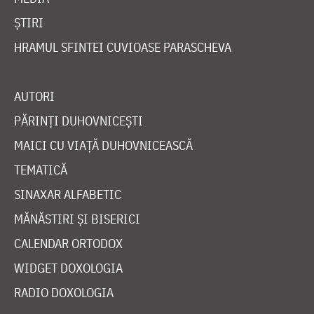
ȘTIRI
HRAMUL SFINTEI CUVIOASE PARASCHEVA
AUTORI
PĂRINȚI DUHOVNICEȘTI
MAICI CU VIAȚĂ DUHOVNICEASCĂ
TEMATICĂ
SINAXAR ALFABETIC
MĂNĂSTIRI ȘI BISERICI
CALENDAR ORTODOX
WIDGET DOXOLOGIA
RADIO DOXOLOGIA