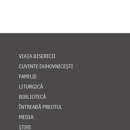
VIAȚA BISERICII
CUVINTE DUHOVNICEȘTI
FAMILIE
LITURGICĂ
BIBLIOTECĂ
ÎNTREABĂ PREOTUL
MEDIA
ȘTIRI