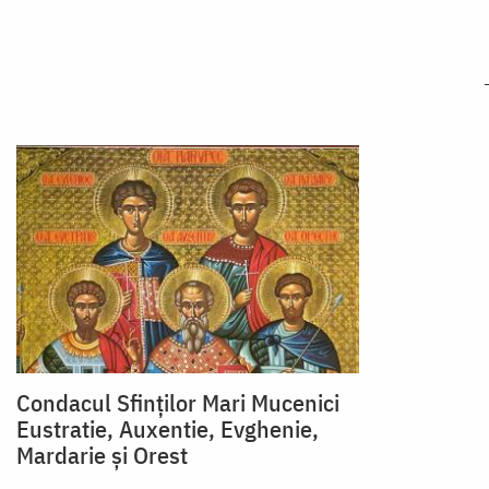
Condacul Sfinţilor Mari Mucenici
Eustratie, Auxentie, Evghenie,
Mardarie şi Orest