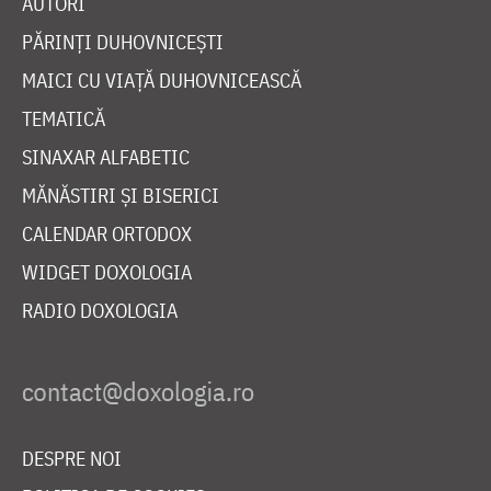
AUTORI
PĂRINȚI DUHOVNICEȘTI
MAICI CU VIAȚĂ DUHOVNICEASCĂ
TEMATICĂ
SINAXAR ALFABETIC
MĂNĂSTIRI ȘI BISERICI
CALENDAR ORTODOX
WIDGET DOXOLOGIA
RADIO DOXOLOGIA
DESPRE NOI