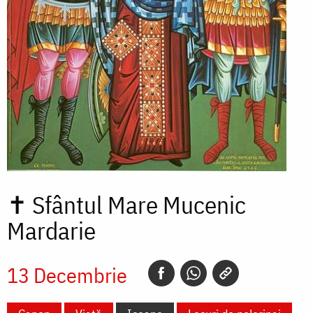
✝
Sfântul Mare Mucenic
Mardarie
13 Decembrie