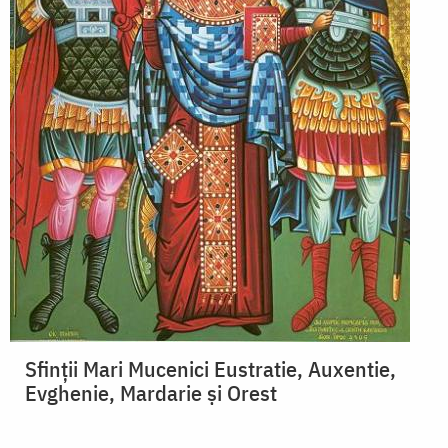
Sfinții Mari Mucenici Eustratie, Auxentie,
Evghenie, Mardarie și Orest