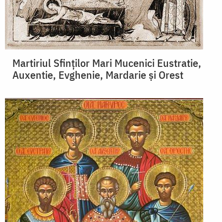
Martiriul Sfinților Mari Mucenici Eustratie,
Auxentie, Evghenie, Mardarie și Orest