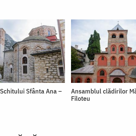
 Schitului Sfânta Ana –
Ansamblul clădirilor Mă
Filoteu