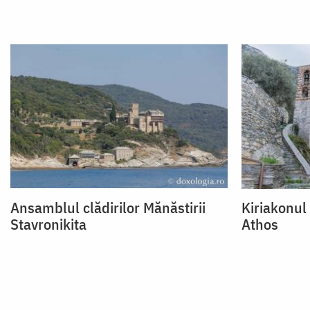
Ansamblul clădirilor Mănăstirii
Kiriakonul
Stavronikita
Athos