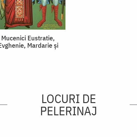
i Mucenici Eustratie,
Evghenie, Mardarie și
LOCURI DE
PELERINAJ