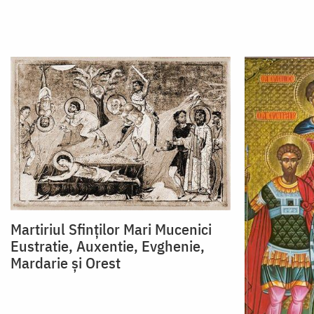
Martiriul Sfinților Mari Mucenici
Eustratie, Auxentie, Evghenie,
Mardarie și Orest