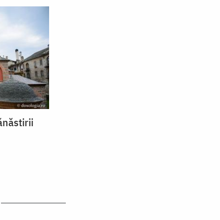
năstirii