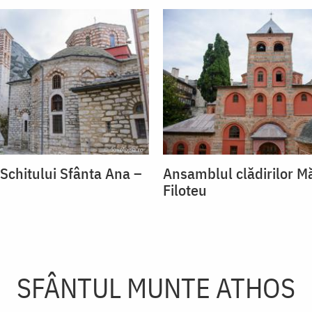
 Schitului Sfânta Ana –
Ansamblul clădirilor Mă
Filoteu
SFÂNTUL MUNTE ATHOS