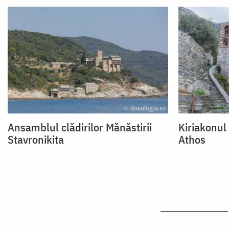
Ansamblul clădirilor Mănăstirii
Kiriakonul
Stavronikita
Athos