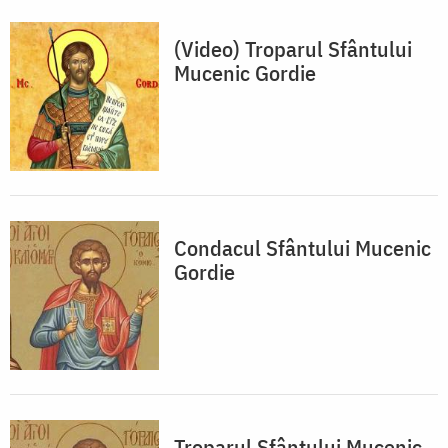
(Video) Troparul Sfântului
Mucenic Gordie
Condacul Sfântului Mucenic
Gordie
Troparul Sfântului Mucenic