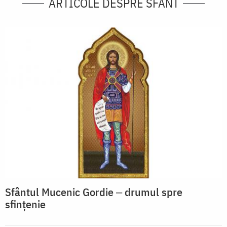
ARTICOLE DESPRE SFÂNT
Sfântul Mucenic Gordie ‒ drumul spre
sfințenie