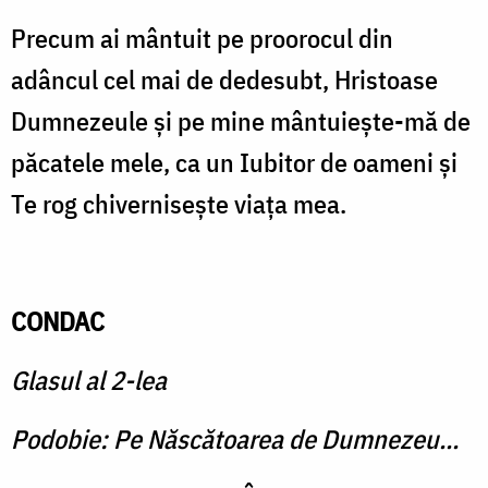
Precum ai mântuit pe proorocul din
adâncul cel mai de dedesubt, Hristoase
Dumnezeule şi pe mine mântuieşte-mă de
păcatele mele, ca un Iubitor de oameni şi
Te rog chiverniseşte viaţa mea.
CONDAC
Glasul al 2-lea
Podobie: Pe Născătoarea de Dumnezeu...