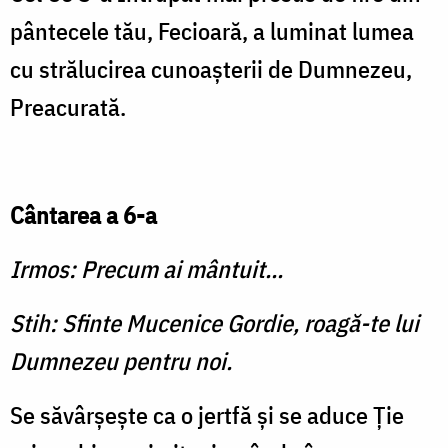
pântecele tău, Fecioară, a luminat lumea
cu strălucirea cunoaşterii de Dumnezeu,
Preacurată.
Cântarea a 6-a
Irmos: Precum ai mântuit...
Stih: Sfinte Mucenice Gordie, roagă-te lui
Dumnezeu pentru noi.
Se săvârşeşte ca o jertfă şi se aduce Ţie