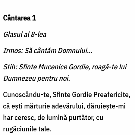
Cântarea 1
Glasul al 8-lea
Irmos: Să cântăm Domnului...
Stih: Sfinte Mucenice Gordie, roagă-te lui
Dumnezeu pentru noi.
Cunoscându-te, Sfinte Gordie Preafericite,
că eşti mărtu­rie adevărului, dăruieşte-mi
har ceresc, de lumină purtător, cu
rugăciunile tale.