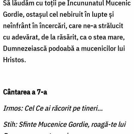
Să lăudăm cu toţii pe Încununatul Mucenic
Gordie, ostaşul cel nebiruit în lupte şi
neînfrânt în încercări, care ne-a strălucit
cu adevărat, de la răsărit, ca o stea mare,
Dumnezeiască podoabă a mucenicilor lui
Hristos.
Cântarea a 7-a
Irmos: Cel Ce ai răcorit pe tineri...
Stih: Sfinte Mucenice Gordie, roagă-te lui