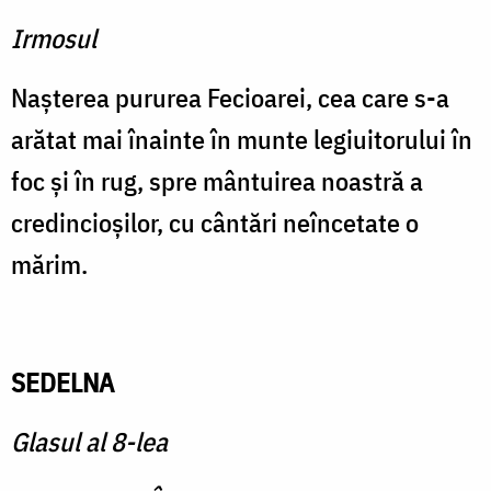
Irmosul
Naşterea pururea Fecioarei, cea care s-a
arătat mai înainte în munte legiuitorului în
foc şi în rug, spre mântuirea noastră a
credincioşilor, cu cântări neîncetate o
mărim.
SEDELNA
Glasul al 8-lea