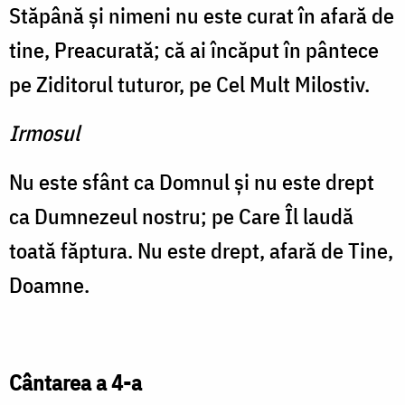
Stăpână şi nimeni nu este curat în afară de
tine, Preacurată; că ai încăput în pântece
pe Ziditorul tuturor, pe Cel Mult Milostiv.
Irmosul
Nu este sfânt ca Domnul şi nu este drept
ca Dumnezeul nostru; pe Care Îl laudă
toată făptura. Nu este drept, afară de Tine,
Doamne.
Cântarea a 4-a