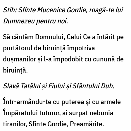
Stih: Sfinte Mucenice Gordie, roagă-te lui
Dumnezeu pentru noi.
Să cântăm Domnului, Celui Ce a întărit pe
purtătorul de biruinţă împotriva
duşmanilor şi l-a împodobit cu cunună de
biruinţă.
Slavă Tatălui şi Fiului şi Sfântului Duh.
Într-armându-te cu puterea şi cu armele
Împăratului tuturor, ai surpat nebunia
tiranilor, Sfinte Gordie, Preamărite.