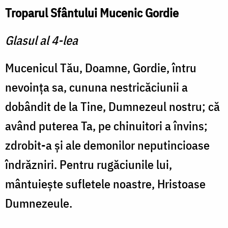
Troparul Sfântului Mucenic Gordie
Glasul al 4-lea
Mucenicul Tău, Doamne, Gordie, întru
nevoinţa sa, cununa nestricăciunii a
dobândit de la Tine, Dumnezeul nostru; că
având puterea Ta, pe chinuitori a învins;
zdrobit-a şi ale demonilor neputincioase
îndrăzniri. Pentru rugăciunile lui,
mântuieşte sufletele noastre, Hristoase
Dumnezeule.