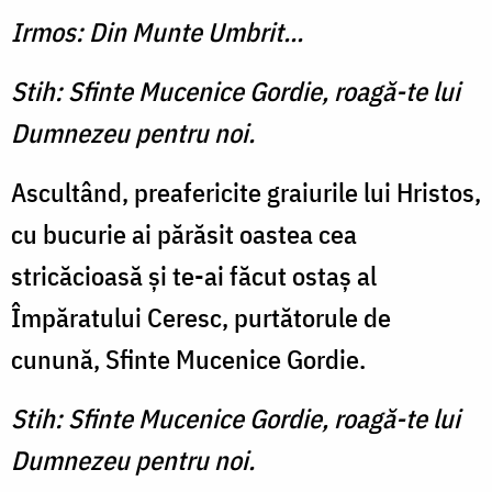
Irmos: Din Munte Umbrit...
Stih: Sfinte Mucenice Gordie, roagă-te lui
Dumnezeu pentru noi.
Ascultând, preafericite graiurile lui Hristos,
cu bucurie ai părăsit oastea cea
stricăcioasă şi te-ai făcut ostaş al
Împăratului Ceresc, purtătorule de
cunună, Sfinte Mucenice Gordie.
Stih: Sfinte Mucenice Gordie, roagă-te lui
Dumnezeu pentru noi.