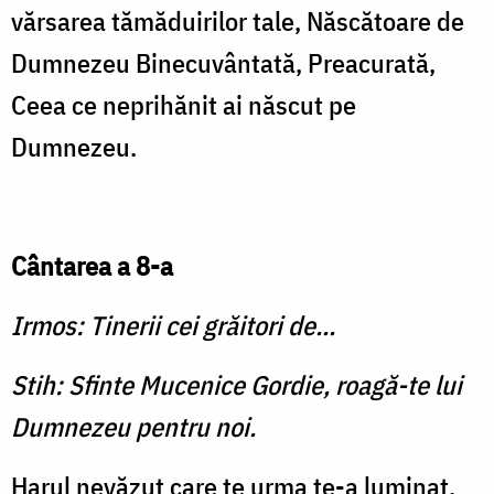
vărsarea tămăduirilor tale, Născătoare de
Dumnezeu Binecuvântată, Preacurată,
Ceea ce neprihănit ai născut pe
Dumnezeu.
Cântarea a 8-a
Irmos: Tinerii cei grăitori de...
Stih: Sfinte Mucenice Gordie, roagă-te lui
Dumnezeu pentru noi.
Harul nevăzut care te urma te-a luminat,