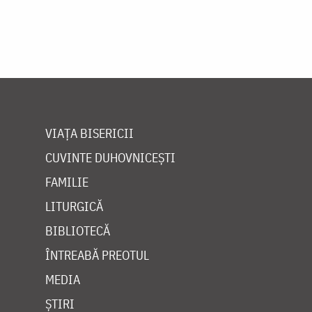
VIAȚA BISERICII
CUVINTE DUHOVNICEȘTI
FAMILIE
LITURGICĂ
BIBLIOTECĂ
ÎNTREABĂ PREOTUL
MEDIA
ȘTIRI