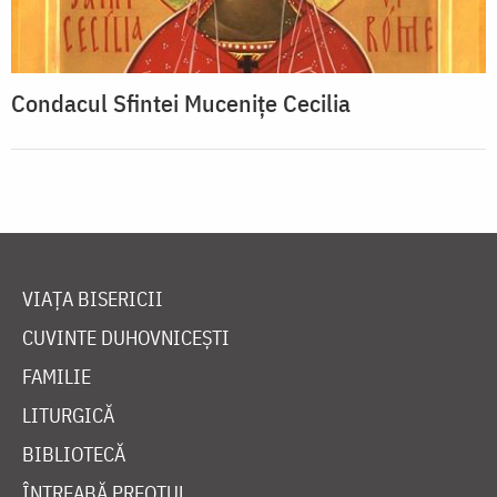
Condacul Sfintei Muceniţe Cecilia
VIAȚA BISERICII
CUVINTE DUHOVNICEȘTI
FAMILIE
LITURGICĂ
BIBLIOTECĂ
ÎNTREABĂ PREOTUL