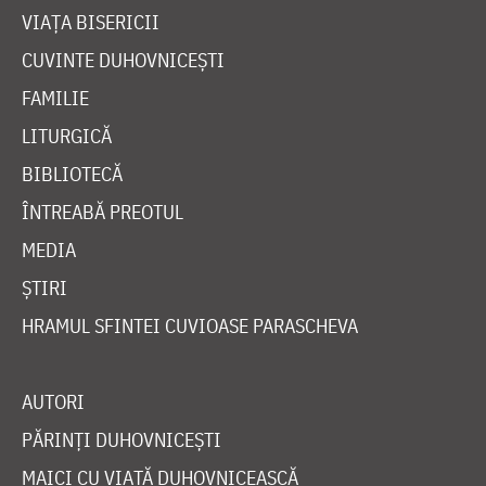
VIAȚA BISERICII
CUVINTE DUHOVNICEȘTI
FAMILIE
LITURGICĂ
BIBLIOTECĂ
ÎNTREABĂ PREOTUL
MEDIA
ȘTIRI
HRAMUL SFINTEI CUVIOASE PARASCHEVA
AUTORI
PĂRINȚI DUHOVNICEȘTI
MAICI CU VIAȚĂ DUHOVNICEASCĂ