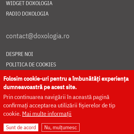
WIDGET DOXOLOGIA
RADIO DOXOLOGIA
DESPRE NOI
POLITICA DE COOKIES
DONEAZĂ ONLINE PENTRU CATEDRALA NAȚIONALĂ
Folosim cookie-uri pentru a îmbunătăți experiența
dumneavoastră pe acest site.
Prin continuarea navigării în această pagină
LIVE
confirmați acceptarea utilizării fișierelor de tip
cookie.
Mai multe informații
Site dezvoltat de
DOXOLOGIA MEDIA
,
Sunt de acord
Nu, mulțumesc