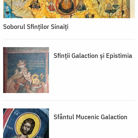
Soborul Sfinţilor Sinaiţi
Sfinţii Galaction şi Epistimia
Sfântul Mucenic Galaction