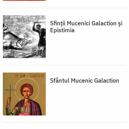
Sfinții Mucenici Galaction și
Epistimia
Sfântul Mucenic Galaction