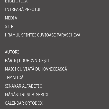
BIBLIOTECĂ
ÎNTREABĂ PREOTUL
MEDIA
ȘTIRI
HRAMUL SFINTEI CUVIOASE PARASCHEVA
AUTORI
PĂRINȚI DUHOVNICEȘTI
MAICI CU VIAȚĂ DUHOVNICEASCĂ
TEMATICĂ
SINAXAR ALFABETIC
MĂNĂSTIRI ȘI BISERICI
CALENDAR ORTODOX