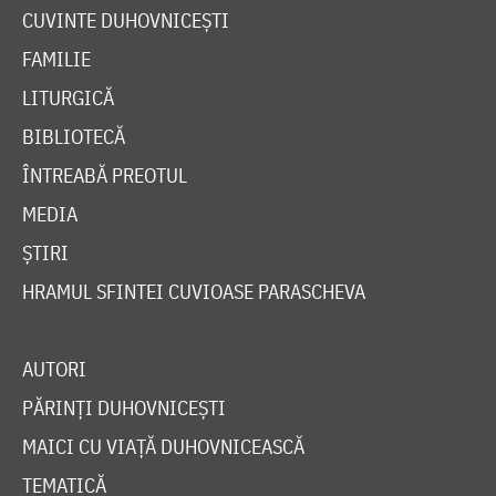
CUVINTE DUHOVNICEȘTI
FAMILIE
LITURGICĂ
BIBLIOTECĂ
ÎNTREABĂ PREOTUL
MEDIA
ȘTIRI
HRAMUL SFINTEI CUVIOASE PARASCHEVA
AUTORI
PĂRINȚI DUHOVNICEȘTI
MAICI CU VIAȚĂ DUHOVNICEASCĂ
TEMATICĂ