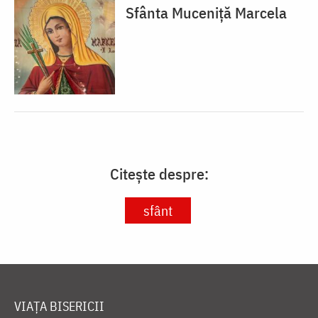
Sfânta Muceniță Marcela
Citește despre:
sfânt
VIAȚA BISERICII