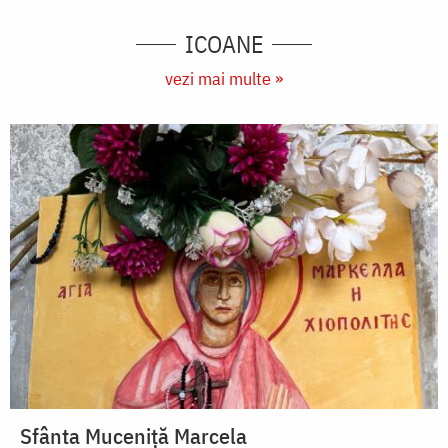
ICOANE
vezi mai multe »
Sfânta Muceniță Marcela