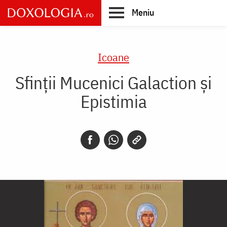
Skip
Meniu
to
main
Main
content
navigation
Icoane
Sfinții Mucenici Galaction și
Epistimia