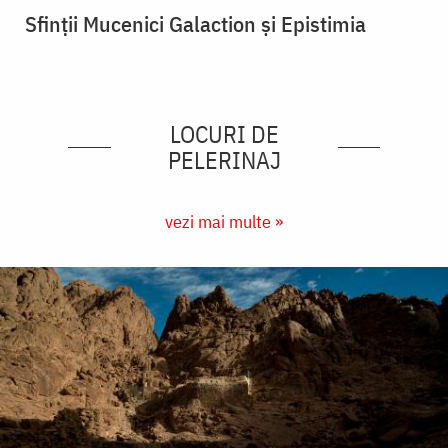
Sfinții Mucenici Galaction și Epistimia
LOCURI DE
PELERINAJ
vezi mai multe »