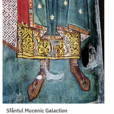
Sfântul Mucenic Galaction