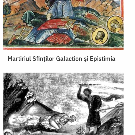
Martiriul Sfinților Galaction și Epistimia