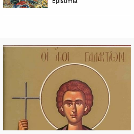
Epistimia