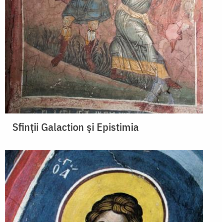
Sfinţii Galaction şi Epistimia