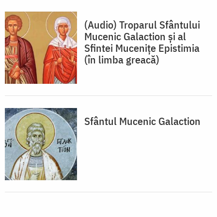
(Audio) Troparul Sfântului
Mucenic Galaction și al
Sfintei Mucenițe Epistimia
(în limba greacă)
Sfântul Mucenic Galaction