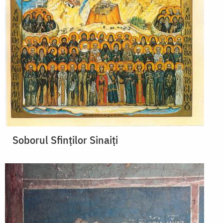
Soborul Sfinţilor Sinaiţi