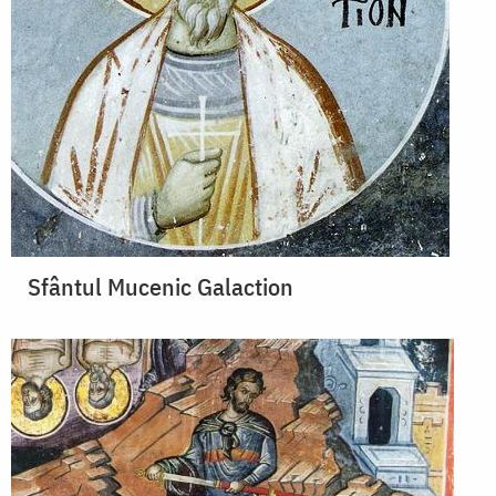
Sfântul Mucenic Galaction