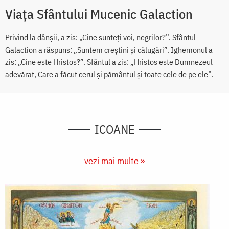
Viața Sfântului Mucenic Galaction
Privind la dânșii, a zis: „Cine sunteți voi, negrilor?”. Sfântul
Galaction a răspuns: „Suntem creștini și călugări”. Ighemonul a
zis: „Cine este Hristos?”. Sfântul a zis: „Hristos este Dumnezeul
adevărat, Care a făcut cerul și pământul și toate cele de pe ele”.
ICOANE
vezi mai multe »