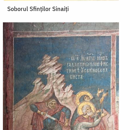
Soborul Sfinţilor Sinaiţi