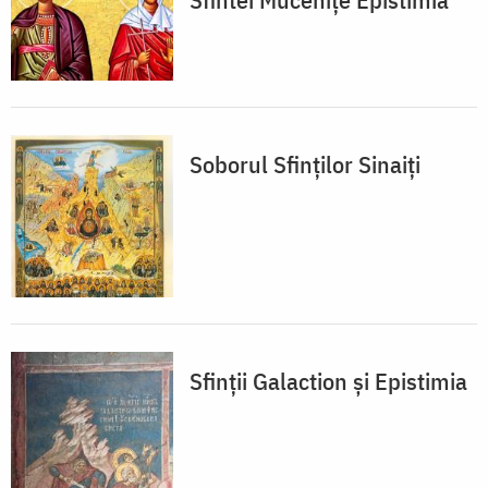
Soborul Sfinţilor Sinaiţi
Sfinţii Galaction şi Epistimia