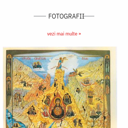
FOTOGRAFII
vezi mai multe »