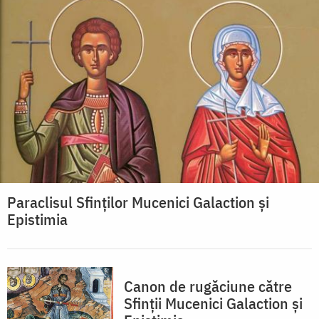
Paraclisul Sfinţilor Mucenici Galaction şi
Epistimia
Canon de rugăciune către
Sfinţii Mucenici Galaction şi