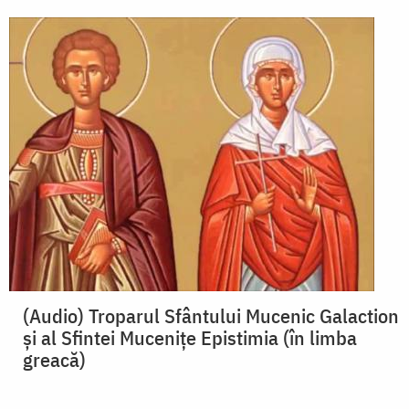
(Audio) Troparul Sfântului Mucenic Galaction
și al Sfintei Mucenițe Epistimia (în limba
greacă)