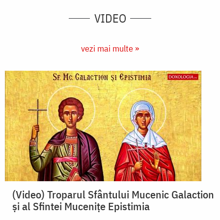
VIDEO
vezi mai multe »
(Video) Troparul Sfântului Mucenic Galaction
și al Sfintei Mucenițe Epistimia