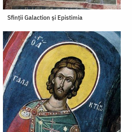
Sfinţii Galaction şi Epistimia