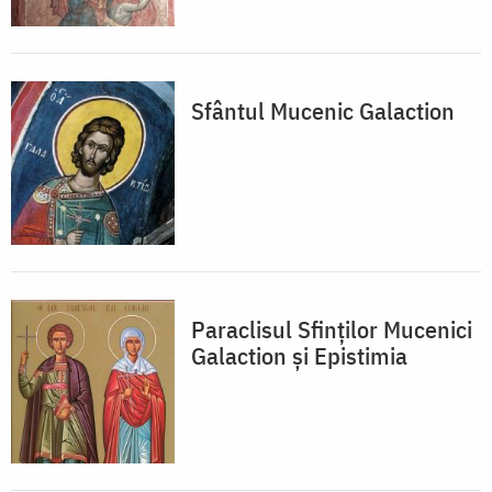
Sfântul Mucenic Galaction
Paraclisul Sfinţilor Mucenici
Galaction şi Epistimia