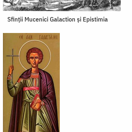
Sfinții Mucenici Galaction și Epistimia