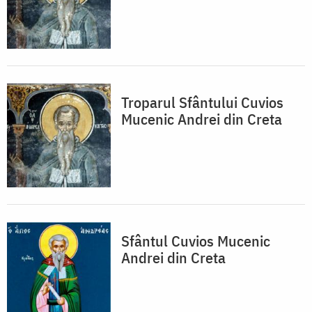
Troparul Sfântului Cuvios
Mucenic Andrei din Creta
Sfântul Cuvios Mucenic
Andrei din Creta