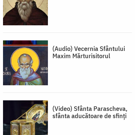
(Audio) Vecernia Sfântului
Maxim Mărturisitorul
(Video) Sfânta Parascheva,
sfânta aducătoare de sfinți