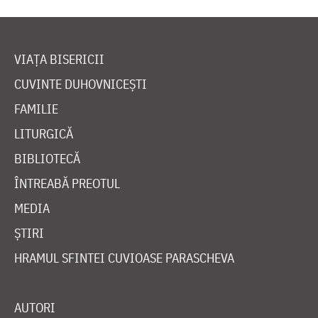
VIAȚA BISERICII
CUVINTE DUHOVNICEȘTI
FAMILIE
LITURGICĂ
BIBLIOTECĂ
ÎNTREABĂ PREOTUL
MEDIA
ȘTIRI
HRAMUL SFINTEI CUVIOASE PARASCHEVA
AUTORI