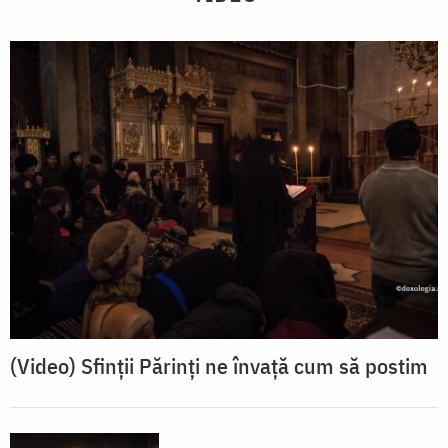
(Video) Sfinții Părinți ne învață cum să postim