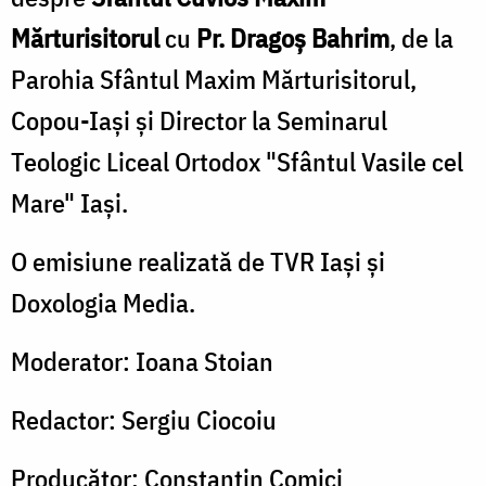
Mărturisitorul
cu
Pr. Dragoș Bahrim
, de la
Parohia Sfântul Maxim Mărturisitorul,
Copou-Iaşi și Director la Seminarul
Teologic Liceal Ortodox "Sfântul Vasile cel
Mare" Iaşi.
O emisiune realizată de TVR Iaşi şi
Doxologia Media.
Moderator: Ioana Stoian
Redactor: Sergiu Ciocoiu
Producător: Constantin Comici