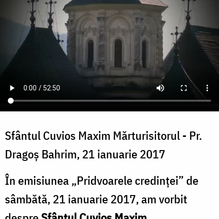
Sfântul Cuvios Maxim Mărturisitorul - Pr.
Dragoș Bahrim, 21 ianuarie 2017
În emisiunea „Pridvoarele credinței” de
sâmbătă, 21 ianuarie 2017, am vorbit
despre
Sfântul Cuvios Maxim