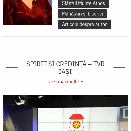
Sfântul Munte Athos
Mănăstiri și biserici
Articole despre autor
SPIRIT ȘI CREDINȚĂ – TVR
IAȘI
vezi mai multe »