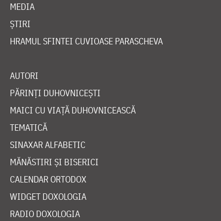
MEDIA
ȘTIRI
HRAMUL SFINTEI CUVIOASE PARASCHEVA
AUTORI
PĂRINȚI DUHOVNICEȘTI
MAICI CU VIAȚĂ DUHOVNICEASCĂ
TEMATICĂ
SINAXAR ALFABETIC
MĂNĂSTIRI ȘI BISERICI
CALENDAR ORTODOX
WIDGET DOXOLOGIA
RADIO DOXOLOGIA