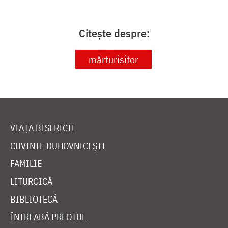
Citește despre:
mărturisitor
VIAȚA BISERICII
CUVINTE DUHOVNICEȘTI
FAMILIE
LITURGICĂ
BIBLIOTECĂ
ÎNTREABĂ PREOTUL