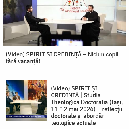
(Video) SPIRIT ŞI CREDINŢĂ – Niciun copil
fără vacanţă!
(Video) SPIRIT ȘI
CREDINȚĂ | Studia
Theologica Doctoralia (Iaşi,
11-12 mai 2026) – reflecţii
doctorale şi abordări
teologice actuale