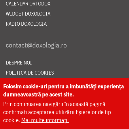
CALENDAR ORTODOX
WIDGET DOXOLOGIA
RADIO DOXOLOGIA
DESPRE NOI
POLITICA DE COOKIES
DONEAZĂ ONLINE PENTRU CATEDRALA NAȚIONALĂ
Folosim cookie-uri pentru a îmbunătăți experiența
dumneavoastră pe acest site.
Prin continuarea navigării în această pagină
LIVE
confirmați acceptarea utilizării fișierelor de tip
cookie.
Mai multe informații