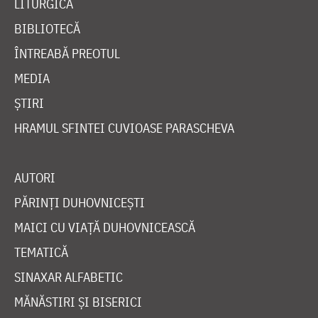
LITURGICĂ
BIBLIOTECĂ
ÎNTREABĂ PREOTUL
MEDIA
ȘTIRI
HRAMUL SFINTEI CUVIOASE PARASCHEVA
AUTORI
PĂRINȚI DUHOVNICEȘTI
MAICI CU VIAȚĂ DUHOVNICEASCĂ
TEMATICĂ
SINAXAR ALFABETIC
MĂNĂSTIRI ȘI BISERICI