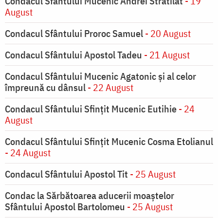
Condacul Sfântului Mucenic Andrei Stratilat
- 19
August
Condacul Sfântului Proroc Samuel
- 20 August
Condacul Sfântului Apostol Tadeu
- 21 August
Condacul Sfântului Mucenic Agatonic şi al celor
împreună cu dânsul
- 22 August
Condacul Sfântului Sfinţit Mucenic Eutihie
- 24
August
Condacul Sfântului Sfinţit Mucenic Cosma Etolianul
- 24 August
Condacul Sfântului Apostol Tit
- 25 August
Condac la Sărbătoarea aducerii moaştelor
Sfântului Apostol Bartolomeu
- 25 August