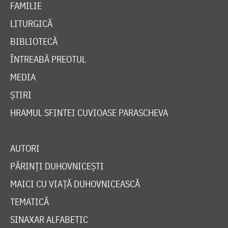
FAMILIE
LITURGICĂ
BIBLIOTECĂ
ÎNTREABĂ PREOTUL
MEDIA
ȘTIRI
HRAMUL SFINTEI CUVIOASE PARASCHEVA
AUTORI
PĂRINȚI DUHOVNICEȘTI
MAICI CU VIAȚĂ DUHOVNICEASCĂ
TEMATICĂ
SINAXAR ALFABETIC