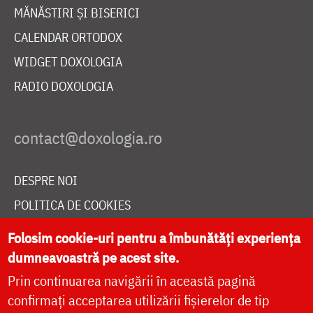
MĂNĂSTIRI ȘI BISERICI
CALENDAR ORTODOX
WIDGET DOXOLOGIA
RADIO DOXOLOGIA
DESPRE NOI
POLITICA DE COOKIES
DONEAZĂ ONLINE PENTRU CATEDRALA NAȚIONALĂ
Folosim cookie-uri pentru a îmbunătăți experiența
dumneavoastră pe acest site.
Prin continuarea navigării în această pagină
LIVE
confirmați acceptarea utilizării fișierelor de tip