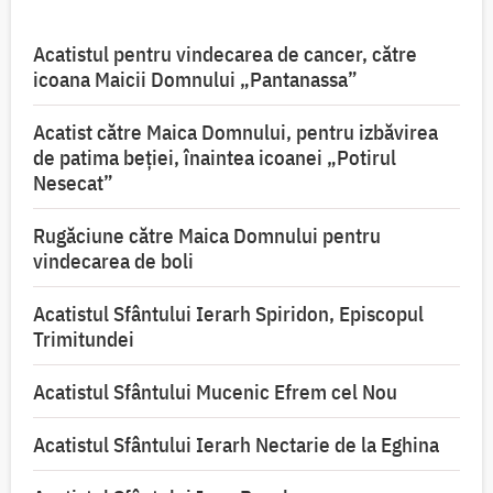
Acatistul pentru vindecarea de cancer, către
icoana Maicii Domnului „Pantanassa”
Acatist către Maica Domnului, pentru izbăvirea
de patima beției, înaintea icoanei „Potirul
Nesecat”
Rugăciune către Maica Domnului pentru
vindecarea de boli
Acatistul Sfântului Ierarh Spiridon, Episcopul
Trimitundei
Acatistul Sfântului Mucenic Efrem cel Nou
Acatistul Sfântului Ierarh Nectarie de la Eghina