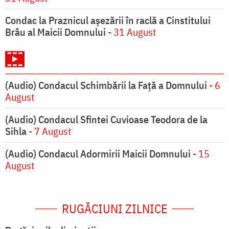
Condac la Praznicul aşezării în raclă a Cinstitului
Brâu al Maicii Domnului
- 31 August
(Audio) Condacul Schimbării la Față a Domnului
- 6
August
(Audio) Condacul Sfintei Cuvioase Teodora de la
Sihla
- 7 August
(Audio) Condacul Adormirii Maicii Domnului
- 15
August
RUGĂCIUNI ZILNICE