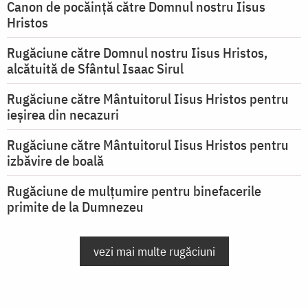
Canon de pocăință către Domnul nostru Iisus
Hristos
Rugăciune către Domnul nostru Iisus Hristos,
alcătuită de Sfântul Isaac Sirul
Rugăciune către Mântuitorul Iisus Hristos pentru
ieşirea din necazuri
Rugăciune către Mântuitorul Iisus Hristos pentru
izbăvire de boală
Rugăciune de mulțumire pentru binefacerile
primite de la Dumnezeu
vezi mai multe rugăciuni