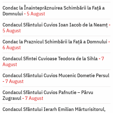
Condac la Înainteprăznuirea Schimbării la Faţă a
Domnului
- 5 August
Condacul Sfântului Cuvios Ioan Iacob de la Neamț
-
5 August
Condac la Praznicul Schimbării la Faţă a Domnului
-
6 August
Condacul Sfintei Cuvioase Teodora de la Sihla
- 7
August
Condacul Sfântului Cuvios Mucenic Dometie Persul
- 7 August
Condacul Sfântului Cuvios Pafnutie – Pârvu
Zugravul
- 7 August
Condacul Sfântului Ierarh Emilian Mărturisitorul,