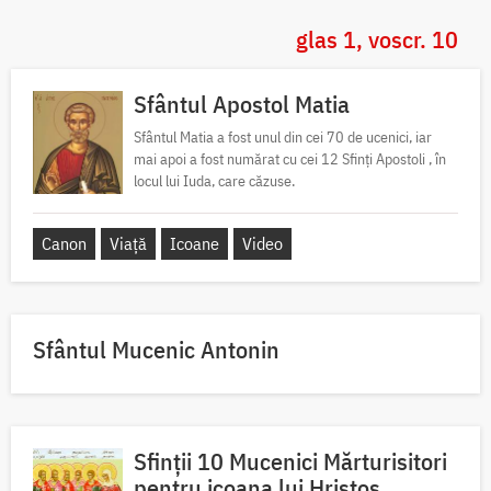
glas 1, voscr. 10
Sfântul Apostol Matia
Sfântul Matia a fost unul din cei 70 de ucenici, iar
mai apoi a fost numărat cu cei 12 Sfinți Apostoli , în
locul lui Iuda, care căzuse.
Canon
Viață
Icoane
Video
Sfântul Mucenic Antonin
Sfinții 10 Mucenici Mărturisitori
pentru icoana lui Hristos