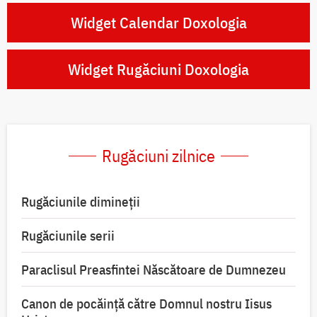
Widget Calendar Doxologia
Widget Rugăciuni Doxologia
Rugăciuni zilnice
Rugăciunile dimineții
Rugăciunile serii
Paraclisul Preasfintei Născătoare de Dumnezeu
Canon de pocăință către Domnul nostru Iisus