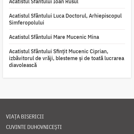
Acatistul Sfântului Ioan Rusul
Acatistul Sfântului Luca Doctorul, Arhiepiscopul
Simferopolului
Acatistul Sfântului Mare Mucenic Mina
Acatistul Sfântului Sfințit Mucenic Ciprian,
izbăvitorul de vrăji, blesteme și de toată lucrarea
diavolească
VIAȚA BISERICII
CUVINTE DUHOVNICEȘTI