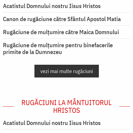
Acatistul Domnului nostru Iisus Hristos
Canon de rugăciune către Sfântul Apostol Matia
Rugăciune de mulţumire către Maica Domnului
Rugăciune de mulțumire pentru binefacerile
primite de la Dumnezeu
vezi mai multe rugăciuni
RUGĂCIUNI LA MÂNTUITORUL
HRISTOS
Acatistul Domnului nostru Iisus Hristos