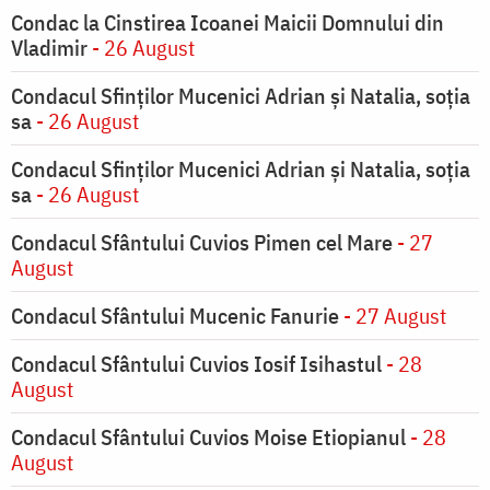
Condac la Cinstirea Icoanei Maicii Domnului din
Vladimir
- 26 August
Condacul Sfinţilor Mucenici Adrian şi Natalia, soţia
sa
- 26 August
Condacul Sfinţilor Mucenici Adrian şi Natalia, soţia
sa
- 26 August
Condacul Sfântului Cuvios Pimen cel Mare
- 27
August
Condacul Sfântului Mucenic Fanurie
- 27 August
Condacul Sfântului Cuvios Iosif Isihastul
- 28
August
Condacul Sfântului Cuvios Moise Etiopianul
- 28
August