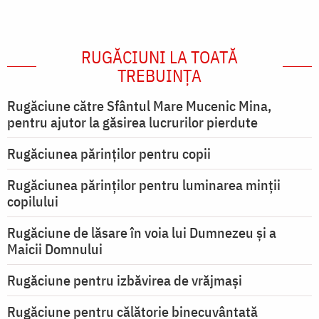
RUGĂCIUNI LA TOATĂ
TREBUINȚA
Rugăciune către Sfântul Mare Mucenic Mina,
pentru ajutor la găsirea lucrurilor pierdute
Rugăciunea părinților pentru copii
Rugăciunea părinților pentru luminarea minţii
copilului
Rugăciune de lăsare în voia lui Dumnezeu şi a
Maicii Domnului
Rugăciune pentru izbăvirea de vrăjmași
Rugăciune pentru călătorie binecuvântată