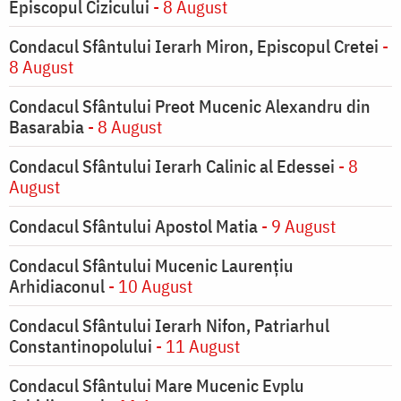
Episcopul Cizicului
- 8 August
Condacul Sfântului Ierarh Miron, Episcopul Cretei
-
8 August
Condacul Sfântului Preot Mucenic Alexandru din
Basarabia
- 8 August
Condacul Sfântului Ierarh Calinic al Edessei
- 8
August
Condacul Sfântului Apostol Matia
- 9 August
Condacul Sfântului Mucenic Laurențiu
Arhidiaconul
- 10 August
Condacul Sfântului Ierarh Nifon, Patriarhul
Constantinopolului
- 11 August
Condacul Sfântului Mare Mucenic Evplu