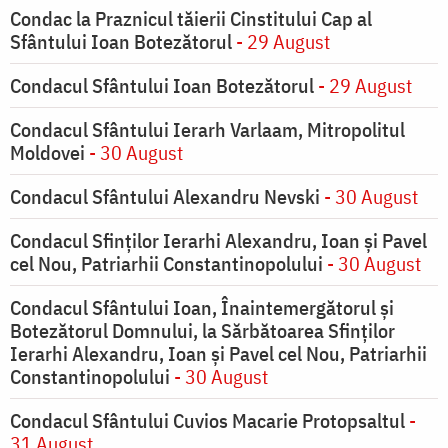
Condac la Praznicul tăierii Cinstitului Cap al
Sfântului Ioan Botezătorul
- 29 August
Condacul Sfântului Ioan Botezătorul
- 29 August
Condacul Sfântului Ierarh Varlaam, Mitropolitul
Moldovei
- 30 August
Condacul Sfântului Alexandru Nevski
- 30 August
Condacul Sfinţilor Ierarhi Alexandru, Ioan şi Pavel
cel Nou, Patriarhii Constantinopolului
- 30 August
Condacul Sfântului Ioan, Înaintemergătorul şi
Botezătorul Domnului, la Sărbătoarea Sfinţilor
Ierarhi Alexandru, Ioan şi Pavel cel Nou, Patriarhii
Constantinopolului
- 30 August
Condacul Sfântului Cuvios Macarie Protopsaltul
-
31 August