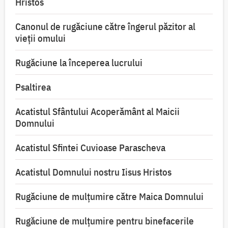
Hristos
Canonul de rugăciune către îngerul păzitor al
vieții omului
Rugăciune la începerea lucrului
Psaltirea
Acatistul Sfântului Acoperământ al Maicii
Domnului
Acatistul Sfintei Cuvioase Parascheva
Acatistul Domnului nostru Iisus Hristos
Rugăciune de mulţumire către Maica Domnului
Rugăciune de mulțumire pentru binefacerile