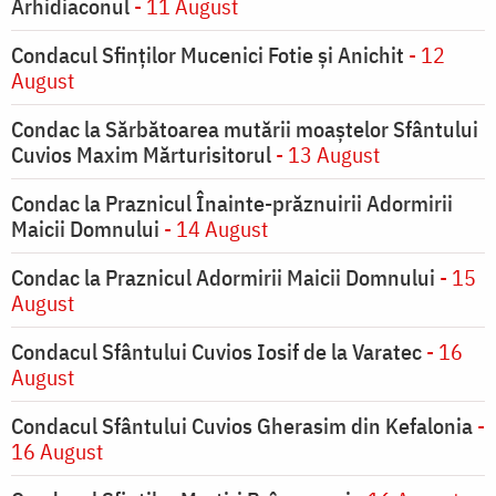
Arhidiaconul
- 11 August
Condacul Sfinţilor Mucenici Fotie şi Anichit
- 12
August
Condac la Sărbătoarea mutării moaştelor Sfântului
Cuvios Maxim Mărturisitorul
- 13 August
Condac la Praznicul Înainte-prăznuirii Adormirii
Maicii Domnului
- 14 August
Condac la Praznicul Adormirii Maicii Domnului
- 15
August
Condacul Sfântului Cuvios Iosif de la Varatec
- 16
August
Condacul Sfântului Cuvios Gherasim din Kefalonia
-
16 August