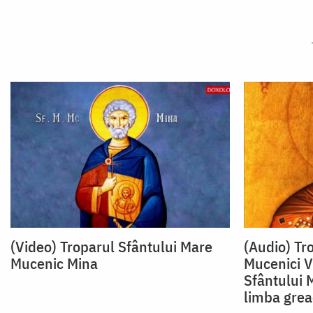
(Video) Troparul Sfântului Mare
(Audio) Tro
Mucenic Mina
Mucenici Vi
Sfântului 
limba grea