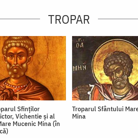
TROPAR
parul Sfinților
Troparul Sfântului Mar
ctor, Vichentie și al
Mina
Mare Mucenic Mina (în
că)