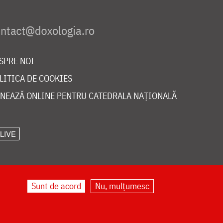
SPRE NOI
LITICA DE COOKIES
NEAZĂ ONLINE PENTRU CATEDRALA NAȚIONALĂ
LIVE
Sunt de acord
Nu, mulțumesc