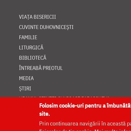
VIAȚA BISERICII
CUVINTE DUHOVNICEȘTI
FAMILIE
LITURGICĂ
BIBLIOTECĂ
ÎNTREABĂ PREOTUL
MEDIA
ȘTIRI
HRAMUL SFINTEI CUVIOASE PARASCHEVA
Folosim cookie-uri pentru a îmbunăt
site.
Prin continuarea navigării în această p