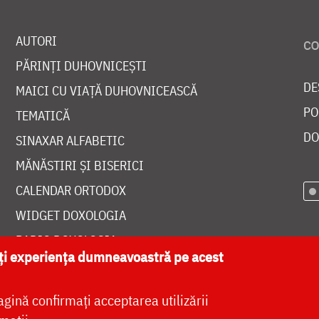
AUTORI
PĂRINȚI DUHOVNICEȘTI
DE
MAICI CU VIAȚĂ DUHOVNICEASCĂ
PO
TEMATICĂ
DO
SINAXAR ALFABETIC
MĂNĂSTIRI ȘI BISERICI
CALENDAR ORTODOX
WIDGET DOXOLOGIA
RADIO DOXOLOGIA
ăți experiența dumneavoastră pe acest
agină confirmați acceptarea utilizării