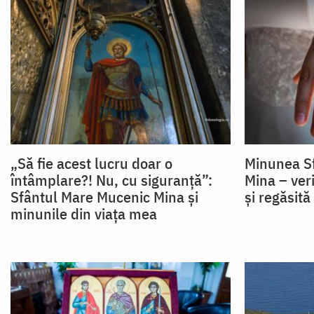
„Să fie acest lucru doar o
Minunea Sf
întâmplare?! Nu, cu siguranță”:
Mina – ver
Sfântul Mare Mucenic Mina și
și regăsită
minunile din viața mea