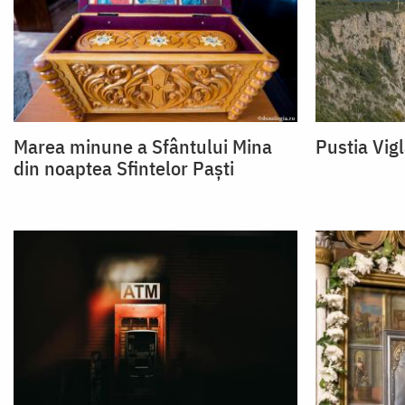
Marea minune a Sfântului Mina
Pustia Vig
din noaptea Sfintelor Paști