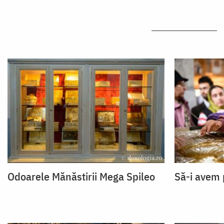
Odoarele Mănăstirii Mega Spileo
Să-i avem p