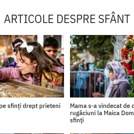
ARTICOLE DESPRE SFÂNT
e sfinți drept prieteni
Mama s-a vindecat de c
rugăciuni la Maica Domn
sfinți