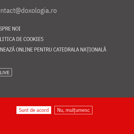
SPRE NOI
LITICA DE COOKIES
NEAZĂ ONLINE PENTRU CATEDRALA NAȚIONALĂ
LIVE
Sunt de acord
Nu, mulțumesc
©
doxologia.ro