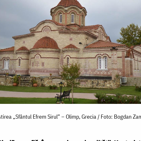
irea „Sfântul Efrem Sirul” – Olimp, Grecia / Foto: Bogdan Za