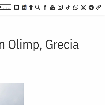
LIVE
08
in Olimp, Grecia