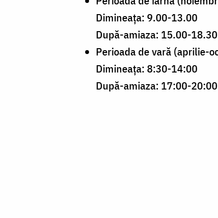
Perioada de iarnă (noiembr
Dimineața: 9.00-13.00
După-amiaza: 15.00-18.30
Perioada de vară (aprilie-o
Dimineața: 8:30-14:00
După-amiaza: 17:00-20:00