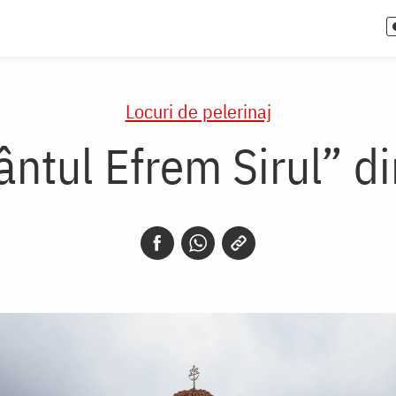
Locuri de pelerinaj
ntul Efrem Sirul” d