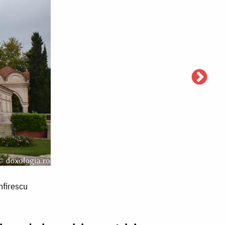
mfirescu