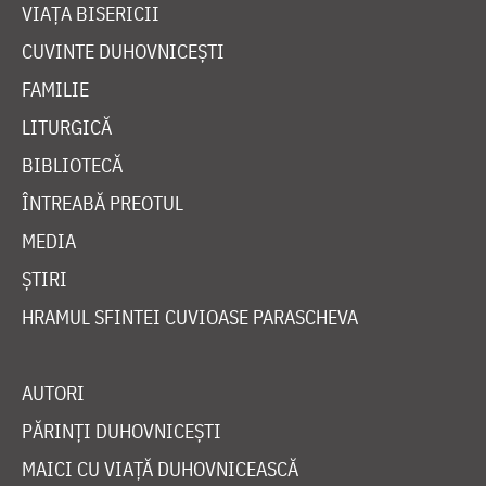
VIAȚA BISERICII
CUVINTE DUHOVNICEȘTI
FAMILIE
LITURGICĂ
BIBLIOTECĂ
ÎNTREABĂ PREOTUL
MEDIA
ȘTIRI
HRAMUL SFINTEI CUVIOASE PARASCHEVA
AUTORI
PĂRINȚI DUHOVNICEȘTI
MAICI CU VIAȚĂ DUHOVNICEASCĂ