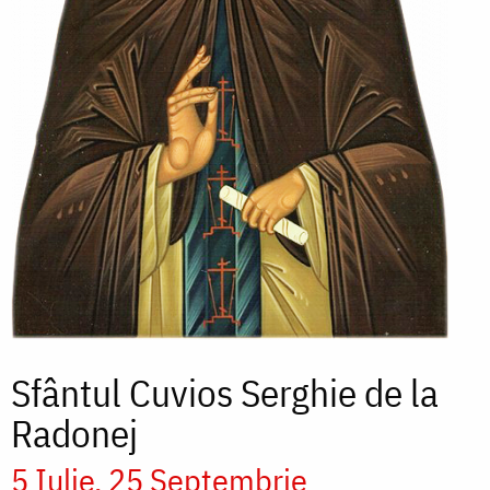
Sfântul Cuvios Serghie de la
Radonej
5 Iulie
25 Septembrie