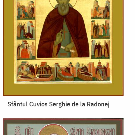
Sfântul Cuvios Serghie de la Radonej