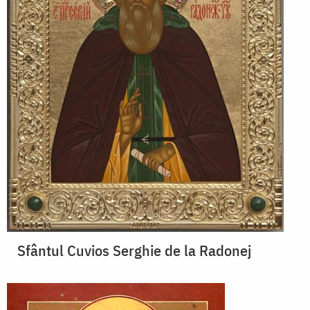
Sfântul Cuvios Serghie de la Radonej