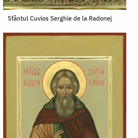
Sfântul Cuvios Serghie de la Radonej