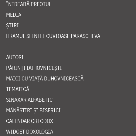
ÎNTREABĂ PREOTUL
MEDIA
ȘTIRI
HRAMUL SFINTEI CUVIOASE PARASCHEVA
AUTORI
PĂRINȚI DUHOVNICEȘTI
MAICI CU VIAȚĂ DUHOVNICEASCĂ
TEMATICĂ
SINAXAR ALFABETIC
MĂNĂSTIRI ȘI BISERICI
CALENDAR ORTODOX
WIDGET DOXOLOGIA