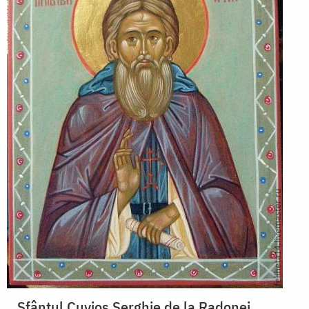
Sfântul Cuvios Serghie de la Radonej