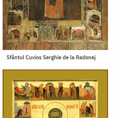
Sfântul Cuvios Serghie de la Radonej