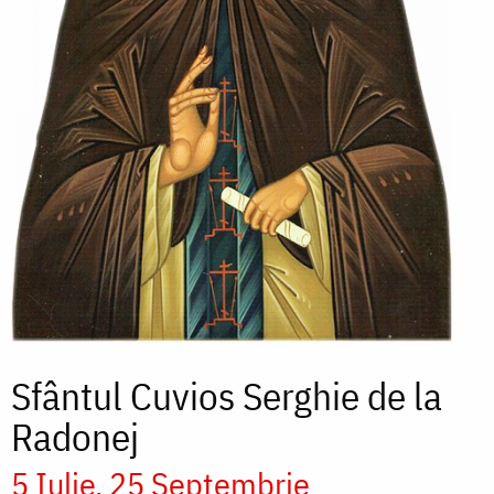
Sfântul Cuvios Serghie de la
Radonej
5 Iulie
25 Septembrie