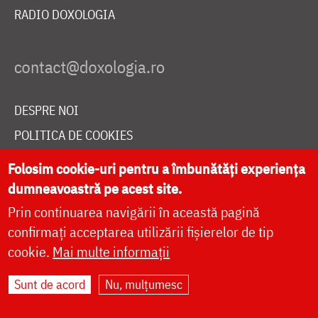
RADIO DOXOLOGIA
DESPRE NOI
POLITICA DE COOKIES
DONEAZĂ ONLINE PENTRU CATEDRALA NAȚIONALĂ
Folosim cookie-uri pentru a îmbunătăți experiența
dumneavoastră pe acest site.
Prin continuarea navigării în această pagină
LIVE
confirmați acceptarea utilizării fișierelor de tip
cookie.
Mai multe informații
Site dezvoltat de
DOXOLOGIA MEDIA
,
Sunt de acord
Nu, mulțumesc
Arhiepiscopia Iașilor | ©
doxologia.ro