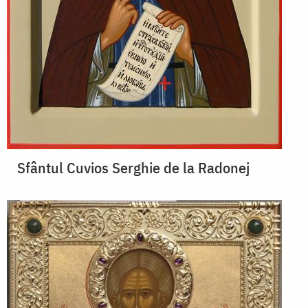
Sfântul Cuvios Serghie de la Radonej