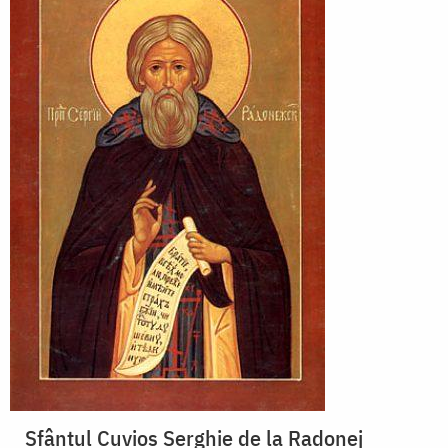
Sfântul Cuvios Serghie de la Radonej