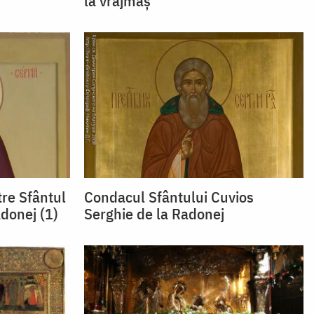
la vrăjmaș
re Sfântul
Condacul Sfântului Cuvios
donej (1)
Serghie de la Radonej