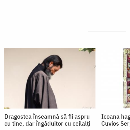
Dragostea înseamnă să fii aspru
Icoana hag
cu tine, dar îngăduitor cu ceilalți
Cuvios Ser