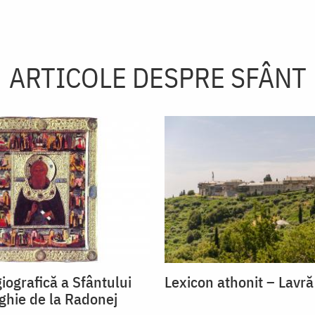
ARTICOLE DESPRE SFÂNT
iografică a Sfântului
Lexicon athonit – Lavră
ghie de la Radonej