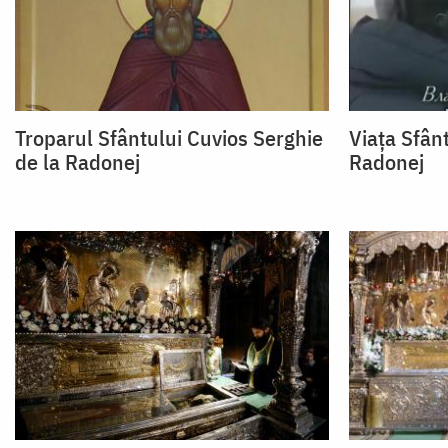
Troparul Sfântului Cuvios Serghie
Viaţa Sfân
de la Radonej
Radonej