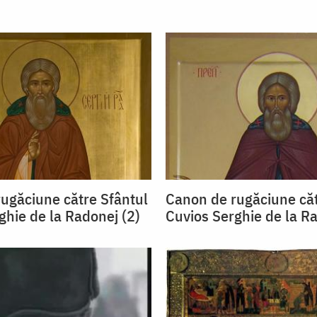
ugăciune către Sfântul
Canon de rugăciune căt
ghie de la Radonej (2)
Cuvios Serghie de la Ra