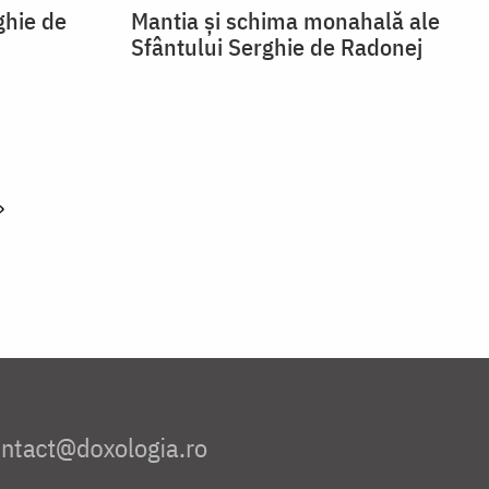
ghie de
Mantia și schima monahală ale
Sfântului Serghie de Radonej
»