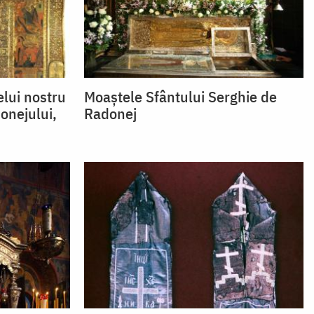
elui nostru
Moaștele Sfântului Serghie de
onejului,
Radonej