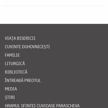
VIAȚA BISERICII
CUVINTE DUHOVNICEȘTI
FAMILIE
LITURGICĂ
BIBLIOTECĂ
ÎNTREABĂ PREOTUL
MEDIA
ȘTIRI
HRAMUL SFINTEI CUVIOASE PARASCHEVA