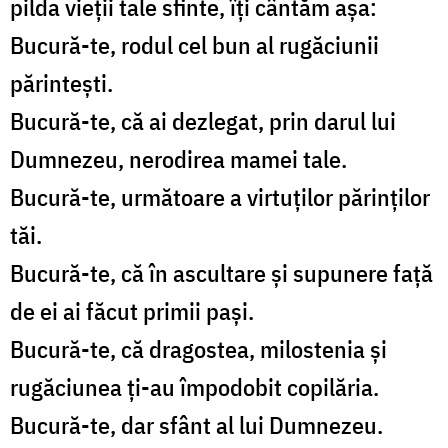
pilda vieții tale sfinte, îți cântăm așa:
Bucură-te, rodul cel bun al rugăciunii
părintești.
Bucură-te, că ai dezlegat, prin darul lui
Dumnezeu, nerodirea mamei tale.
Bucură-te, următoare a virtuților părinților
tăi.
Bucură-te, că în ascultare și supunere față
de ei ai făcut primii pași.
Bucură-te, că dragostea, milostenia și
rugăciunea ți-au împodobit copilăria.
Bucură-te, dar sfânt al lui Dumnezeu.