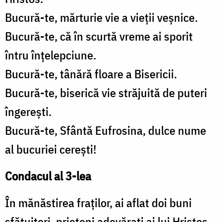
Bucură-te, mărturie vie a vieții veșnice.
Bucură-te, că în scurtă vreme ai sporit
întru înțelepciune.
Bucură-te, tânără floare a Bisericii.
Bucură-te, biserică vie străjuită de puteri
îngerești.
Bucură-te, Sfântă Eufrosina, dulce nume
al bucuriei cerești!
Condacul al 3-lea
În mănăstirea fraților, ai aflat doi buni
sfătuitori, prieteni adevărați ai lui Hristos,