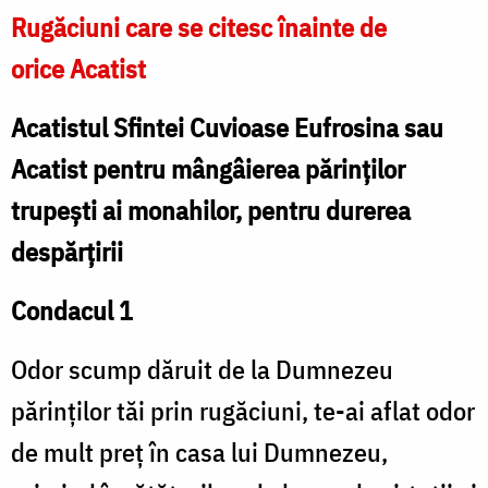
Rugăciuni care se citesc înainte de
orice Acatist
Acatistul Sfintei Cuvioase Eufrosina sau
Acatist pentru mângâierea părinților
trupești ai monahilor, pentru durerea
despărțirii
Condacul 1
Odor scump dăruit de la Dumnezeu
părinților tăi prin rugăciuni, te-ai aflat odor
de mult preț în casa lui Dumnezeu,