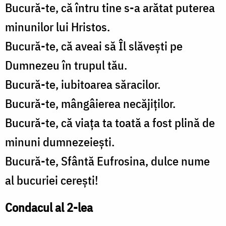
Bucură-te, că întru tine s-a arătat puterea
minunilor lui Hristos.
Bucură-te, că aveai să Îl slăvești pe
Dumnezeu în trupul tău.
Bucură-te, iubitoarea săracilor.
Bucură-te, mângâierea necăjiților.
Bucură-te, că viața ta toată a fost plină de
minuni dumnezeiești.
Bucură-te, Sfântă Eufrosina, dulce nume
al bucuriei cerești!
Condacul al 2-lea