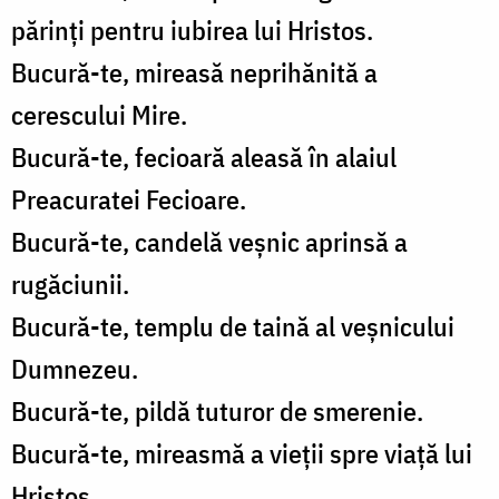
părinți pentru iubirea lui Hristos.
Bucură-te, mireasă neprihănită a
cerescului Mire.
Bucură-te, fecioară aleasă în alaiul
Preacuratei Fecioare.
Bucură-te, candelă veșnic aprinsă a
rugăciunii.
Bucură-te, templu de taină al veșnicului
Dumnezeu.
Bucură-te, pildă tuturor de smerenie.
Bucură-te, mireasmă a vieții spre viață lui
Hristos.