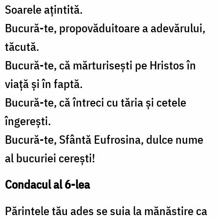
Soarele ațintită.
Bucură-te, propovăduitoare a adevărului,
tăcută.
Bucură-te, că mărturisești pe Hristos în
viață și în faptă.
Bucură-te, că întreci cu tăria și cetele
îngerești.
Bucură-te, Sfântă Eufrosina, dulce nume
al bucuriei cerești!
Condacul al 6-lea
Părintele tău ades se suia la mănăstire ca