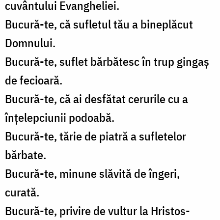
cuvântului Evangheliei.
Bucură-te, că sufletul tău a bineplăcut
Domnului.
Bucură-te, suflet bărbătesc în trup gingaș
de fecioară.
Bucură-te, că ai desfătat cerurile cu a
înțelepciunii podoabă.
Bucură-te, tărie de piatră a sufletelor
bărbate.
Bucură-te, minune slăvită de îngeri,
curată.
Bucură-te, privire de vultur la Hristos-