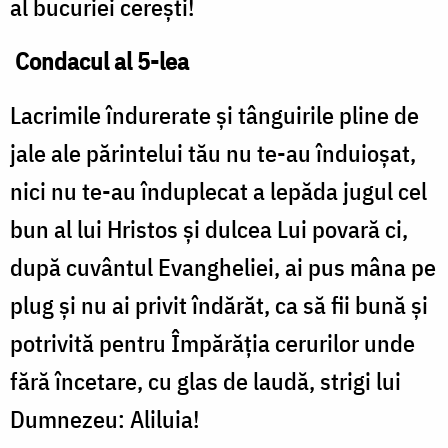
al bucuriei cerești!
Condacul al 5-lea
Lacrimile îndurerate și tânguirile pline de
jale ale părintelui tău nu te-au înduioșat,
nici nu te-au înduplecat a lepăda jugul cel
bun al lui Hristos și dulcea Lui povară ci,
după cuvântul Evangheliei, ai pus mâna pe
plug și nu ai privit îndărăt, ca să fii bună și
potrivită pentru Împărăția cerurilor unde
fără încetare, cu glas de laudă, strigi lui
Dumnezeu: Aliluia!