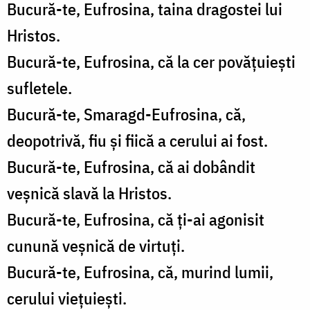
Bucură-te, Eufrosina, taina dragostei lui
Hristos.
Bucură-te, Eufrosina, că la cer povățuiești
sufletele.
Bucură-te, Smaragd-Eufrosina, că,
deopotrivă, fiu și fiică a cerului ai fost.
Bucură-te, Eufrosina, că ai dobândit
veșnică slavă la Hristos.
Bucură-te, Eufrosina, că ți-ai agonisit
cunună veșnică de virtuți.
Bucură-te, Eufrosina, că, murind lumii,
cerului viețuiești.