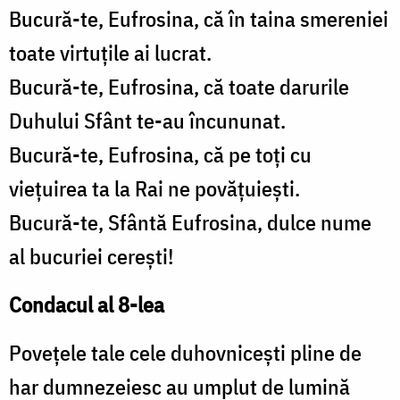
Bucură-te, Eufrosina, că în taina smereniei
toate virtuțile ai lucrat.
Bucură-te, Eufrosina, că toate darurile
Duhului Sfânt te-au încununat.
Bucură-te, Eufrosina, că pe toți cu
viețuirea ta la Rai ne povățuiești.
Bucură-te, Sfântă Eufrosina, dulce nume
al bucuriei cerești!
Condacul al 8-lea
Povețele tale cele duhovnicești pline de
har dumnezeiesc au umplut de lumină