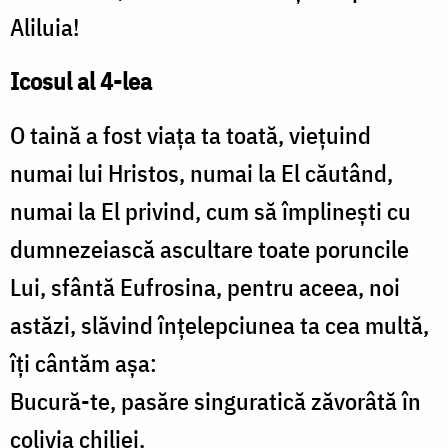
Aliluia!
Icosul al 4-lea
O taină a fost viața ta toată, viețuind
numai lui Hristos, numai la El căutând,
numai la El privind, cum să împlinești cu
dumnezeiască ascultare toate poruncile
Lui, sfântă Eufrosina, pentru aceea, noi
astăzi, slăvind înțelepciunea ta cea multă,
îți cântăm așa:
Bucură-te, pasăre singuratică zăvorâtă în
colivia chiliei.