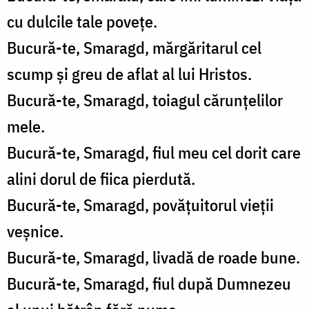
cu dulcile tale povețe.
Bucură-te, Smaragd, mărgăritarul cel
scump și greu de aflat al lui Hristos.
Bucură-te, Smaragd, toiagul
cărunțelilor
mele.
Bucură-te, Smaragd, fiul meu cel dorit care
alini dorul de fiica pierdută.
Bucură-te, Smaragd, povățuitorul vieții
veșnice.
Bucură-te, Smaragd, livadă de roade bune.
Bucură-te, Smaragd, fiul după Dumnezeu