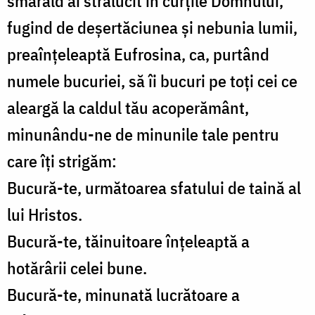
smarald ai strălucit în curțile Domnului,
fugind de deșertăciunea și nebunia lumii,
preaînțeleaptă Eufrosina, ca, purtând
numele bucuriei, să îi bucuri pe toți cei ce
aleargă la caldul tău acoperământ,
minunându-ne de minunile tale pentru
care îți strigăm:
Bucură-te, următoarea sfatului de taină al
lui Hristos.
Bucură-te, tăinuitoare înțeleaptă a
hotărârii celei bune.
Bucură-te, minunată lucrătoare a