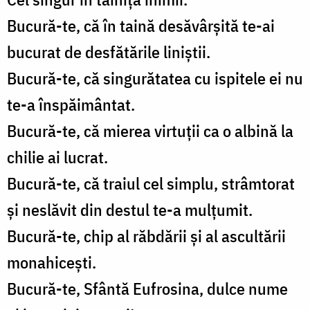
Bucură-te, că în taină desăvârșită te-ai
bucurat de desfătările liniștii.
Bucură-te, că singurătatea cu ispitele ei nu
te-a înspăimântat.
Bucură-te, că mierea virtuții ca o albină la
chilie ai lucrat.
Bucură-te, că traiul cel simplu, strâmtorat
și neslăvit din destul te-a mulțumit.
Bucură-te, chip al răbdării și al ascultării
monahicești.
Bucură-te, Sfântă Eufrosina, dulce nume