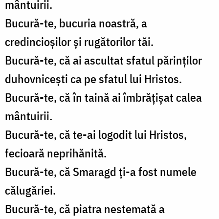
mântuirii.
Bucură-te, bucuria noastră, a
credincioșilor și rugătorilor tăi.
Bucură-te, că ai ascultat sfatul părinților
duhovnicești ca pe sfatul lui Hristos.
Bucură-te, că în taină ai îmbrățișat calea
mântuirii.
Bucură-te, că te-ai logodit lui Hristos,
fecioară neprihănită.
Bucură-te, că Smaragd ți-a fost numele
călugăriei.
Bucură-te, că piatra nestemată a