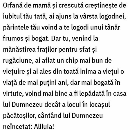
Orfană de mamă și crescută creștinește de
iubitul tău tată, ai ajuns la vârsta logodnei,
părintele tău voind a te logodi unui tânăr
frumos și bogat. Dar tu, venind la
mănăstirea fraților pentru sfat și
rugăciune, ai aflat un chip mai bun de
viețuire și ai ales din toată inima a viețui o
viață de mai puțini ani, dar mai bogată în
virtute, voind mai bine a fi lepădată în casa
lui Dumnezeu decât a locui în locașul
păcătoșilor,
cântând lui Dumnezeu
neîncetat: Aliluia!