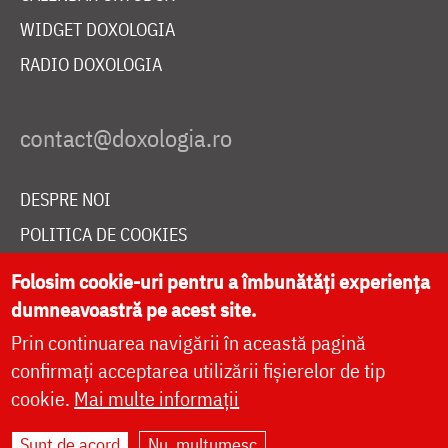
WIDGET DOXOLOGIA
RADIO DOXOLOGIA
DESPRE NOI
POLITICA DE COOKIES
DONEAZĂ ONLINE PENTRU CATEDRALA NAȚIONALĂ
Folosim cookie-uri pentru a îmbunătăți experiența
dumneavoastră pe acest site.
Prin continuarea navigării în această pagină
LIVE
confirmați acceptarea utilizării fișierelor de tip
cookie.
Mai multe informații
Site dezvoltat de
DOXOLOGIA MEDIA
,
Sunt de acord
Nu, mulțumesc