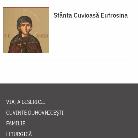
Sfânta Cuvioasă Eufrosina
VIAȚA BISERICII
CUVINTE DUHOVNICEȘTI
FAMILIE
LITURGICĂ