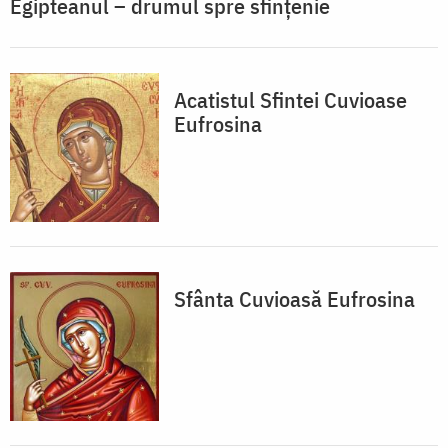
Egipteanul – drumul spre sfințenie
Acatistul Sfintei Cuvioase
Eufrosina
Sfânta Cuvioasă Eufrosina