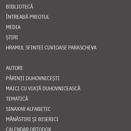
BIBLIOTECĂ
ÎNTREABĂ PREOTUL
MEDIA
ȘTIRI
HRAMUL SFINTEI CUVIOASE PARASCHEVA
AUTORI
PĂRINȚI DUHOVNICEȘTI
MAICI CU VIAȚĂ DUHOVNICEASCĂ
TEMATICĂ
SINAXAR ALFABETIC
MĂNĂSTIRI ȘI BISERICI
CALENDAR ORTODOX