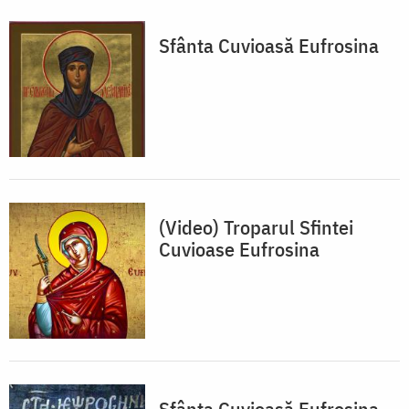
Sfânta Cuvioasă Eufrosina
(Video) Troparul Sfintei
Cuvioase Eufrosina
Sfânta Cuvioasă Eufrosina