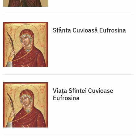
Sfânta Cuvioasă Eufrosina
Viața Sfintei Cuvioase
Eufrosina