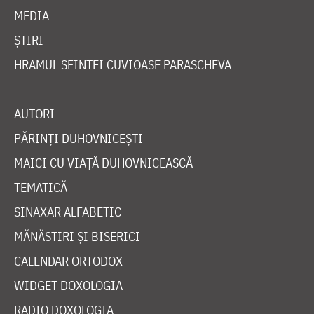
MEDIA
ȘTIRI
HRAMUL SFINTEI CUVIOASE PARASCHEVA
AUTORI
PĂRINȚI DUHOVNICEȘTI
MAICI CU VIAȚĂ DUHOVNICEASCĂ
TEMATICĂ
SINAXAR ALFABETIC
MĂNĂSTIRI ȘI BISERICI
CALENDAR ORTODOX
WIDGET DOXOLOGIA
RADIO DOXOLOGIA