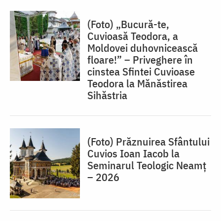
(Foto) „Bucură-te,
Cuvioasă Teodora, a
Moldovei duhovnicească
floare!” – Priveghere în
cinstea Sfintei Cuvioase
Teodora la Mănăstirea
Sihăstria
(Foto) Prăznuirea Sfântului
Cuvios Ioan Iacob la
Seminarul Teologic Neamț
– 2026