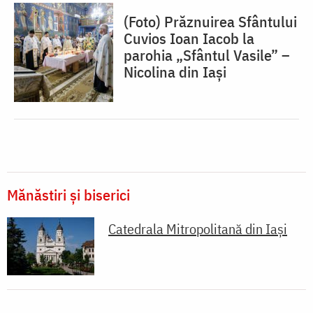
(Foto) Prăznuirea Sfântului
Cuvios Ioan Iacob la
parohia „Sfântul Vasile” –
Nicolina din Iași
Mănăstiri și biserici
Catedrala Mitropolitană din Iaşi