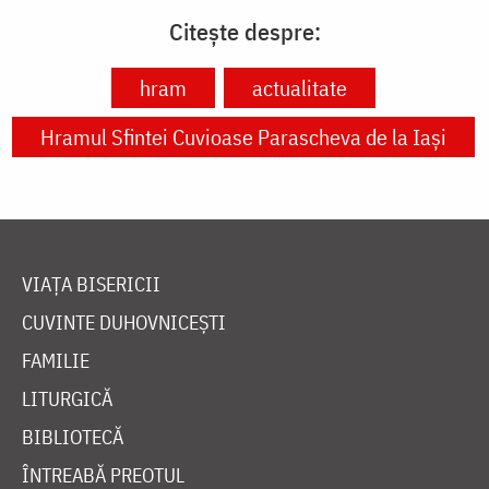
Citește despre:
hram
actualitate
Hramul Sfintei Cuvioase Parascheva de la Iași
VIAȚA BISERICII
CUVINTE DUHOVNICEȘTI
FAMILIE
LITURGICĂ
BIBLIOTECĂ
ÎNTREABĂ PREOTUL