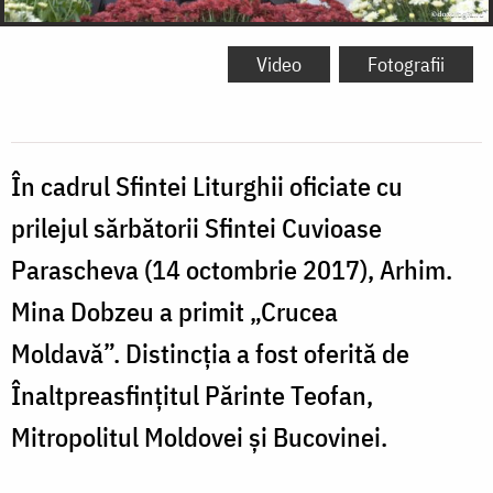
Video
Fotografii
În cadrul Sfintei Liturghii oficiate cu
prilejul sărbătorii Sfintei Cuvioase
Parascheva (14 octombrie 2017), Arhim.
Mina Dobzeu a primit „Crucea
Moldavă”. Distincţia a fost oferită de
Înaltpreasfinţitul Părinte Teofan,
Mitropolitul Moldovei şi Bucovinei.