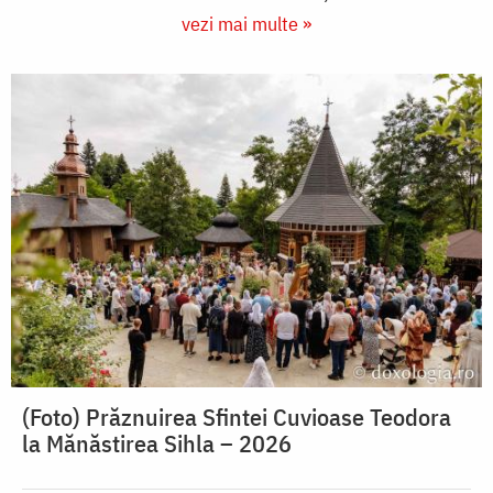
vezi mai multe »
(Foto) Prăznuirea Sfintei Cuvioase Teodora
la Mănăstirea Sihla – 2026