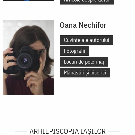
Oana Nechifor
Cuvinte ale autorului
Fotografii
Locuri de pelerinaj
Mănăstiri și biserici
ARHIEPISCOPIA IAŞILOR