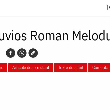
Cuvios Roman Melodu
ne
Articole despre sfânt
Texte de sfânt
Comentari